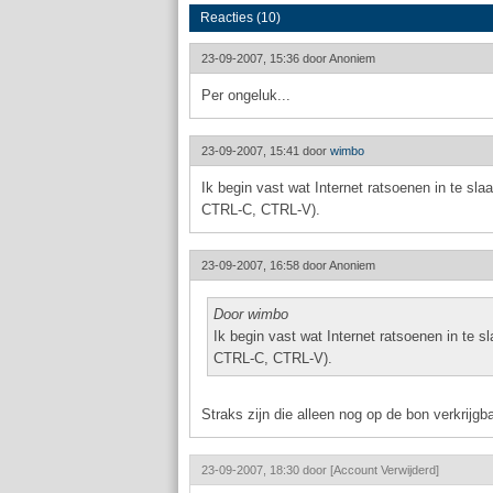
Reacties (10)
23-09-2007, 15:36 door
Anoniem
Per ongeluk...
23-09-2007, 15:41 door
wimbo
Ik begin vast wat Internet ratsoenen in te sla
CTRL-C, CTRL-V).
23-09-2007, 16:58 door
Anoniem
Door wimbo
Ik begin vast wat Internet ratsoenen in te s
CTRL-C, CTRL-V).
Straks zijn die alleen nog op de bon verkrijgba
23-09-2007, 18:30 door
[Account Verwijderd]