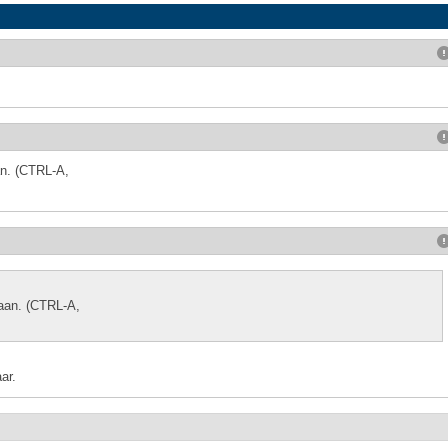
an. (CTRL-A,
laan. (CTRL-A,
ar.