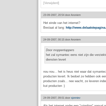
[Verwijderd]
23-09-2007, 20:54 door
Anoniem
Het einde van het internet?
Bestaat al lang:
http://www.delaatstepagina.
24-09-2007, 00:15 door
Anoniem
Door moppentappers
het zal symantec eens niet zijn die verziek
diensten levert
nou nou... het is heus niet waar dat symantec
producten levert. Ik bedoel ze hebben ook ee
producten zoals... nee wacht, ze leveren inde
kut producten :)
24-09-2007, 09:01 door
sjonniev
Als het internet onder een "crippling" aanval 