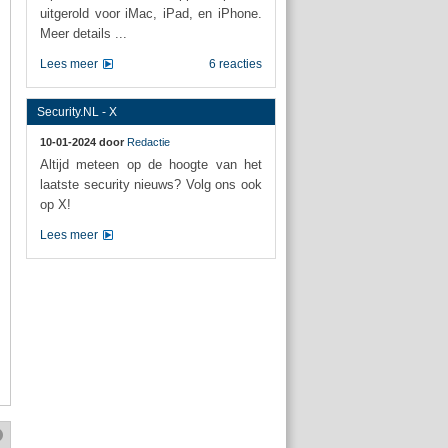
uitgerold voor iMac, iPad, en iPhone.
Meer details ...
Lees meer
6 reacties
Security.NL - X
10-01-2024 door
Redactie
Altijd meteen op de hoogte van het
laatste security nieuws? Volg ons ook
op X!
Lees meer