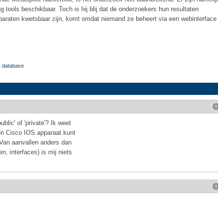
 tools beschikbaar. Toch is hij blij dat de onderzoekers hun resultaten
paraten kwetsbaar zijn, komt omdat niemand ze beheert via een webinterface
 database
ic' of 'private'? Ik weet
een Cisco IOS apparaat kunt
 Van aanvallen anders dan
, interfaces) is mij niets