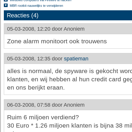
Windows computers via Firewire te hacken
MBR rootkit nauwelijks te verwijderen
Reacties (4)
05-03-2008, 12:20 door
Anoniem
Zone alarm monitoort ook trouwens
05-03-2008, 12:35 door
spatieman
alles is normaal, de spyware is gekocht wo
klanten, en wij hebben al hun credit card g
en ons berijkt eraan.
06-03-2008, 07:58 door
Anoniem
Ruim 6 miljoen verdiend?
30 Euro * 1.26 miljoen klanten is bijna 38 mi