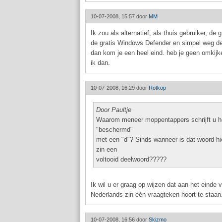
10-07-2008, 15:57 door
MM
Ik zou als alternatief, als thuis gebruiker, de g
de gratis Windows Defender en simpel weg de
dan kom je een heel eind. heb je geen omkijk
ik dan.
10-07-2008, 16:29 door
Rotkop
Door Paultje
Waarom meneer moppentappers schrijft u h
"beschermd"
met een "d"? Sinds wanneer is dat woord hie
zin een
voltooid deelwoord?????
Ik wil u er graag op wijzen dat aan het einde 
Nederlands zin één vraagteken hoort te staan
10-07-2008, 16:56 door
Skizmo