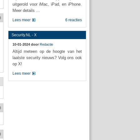
uitgerold voor iMac, iPad, en iPhone.
Meer details ...
Lees meer
6 reacties
Security.NL - X
10-01-2024 door
Redactie
Altijd meteen op de hoogte van het
laatste security nieuws? Volg ons ook
op X!
Lees meer