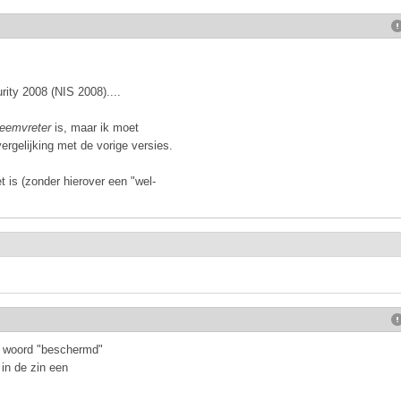
rity 2008 (NIS 2008)....
eemvreter
is, maar ik moet
ergelijking met de vorige versies.
 is (zonder hierover een "wel-
t woord "beschermd"
in de zin een