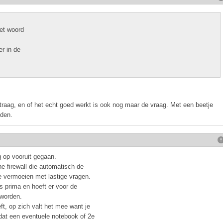
et woord
r in de
traag, en of het echt goed werkt is ook nog maar de vraag. Met een beetje
nden.
g op vooruit gegaan.
ne firewall die automatisch de
e vermoeien met lastige vragen.
s prima en hoeft er voor de
 worden.
ft, op zich valt het mee want je
 zodat een eventuele notebook of 2e