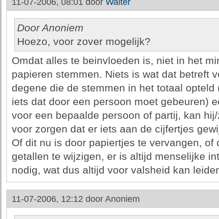
11-07-2006, 08:01 door
Walter
Door Anoniem
Hoezo, voor zover mogelijk?
Omdat alles te beinvloeden is, niet in het mi
papieren stemmen. Niets is wat dat betreft ve
degene die de stemmen in het totaal opteld (
iets dat door een persoon moet gebeuren) e
voor een bepaalde persoon of partij, kan hij/zi
voor zorgen dat er iets aan de cijfertjes gew
Of dit nu is door papiertjes te vervangen, of
getallen te wijzigen, er is altijd menselijke in
nodig, wat dus altijd voor valsheid kan leide
11-07-2006, 12:12 door
Anoniem