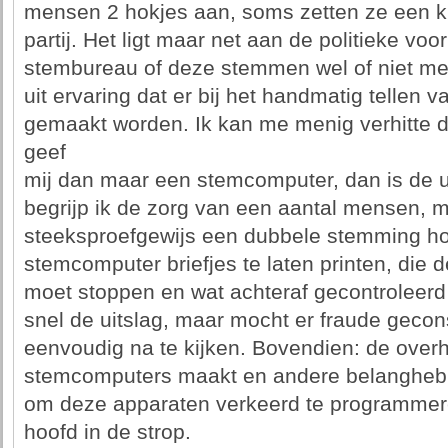
mensen 2 hokjes aan, soms zetten ze een k
partij. Het ligt maar net aan de politieke voo
stembureau of deze stemmen wel of niet me
uit ervaring dat er bij het handmatig tellen
gemaakt worden. Ik kan me menig verhitte d
geef
mij dan maar een stemcomputer, dan is de ui
begrijp ik de zorg van een aantal mensen, 
steeksproefgewijs een dubbele stemming ho
stemcomputer briefjes te laten printen, die
moet stoppen en wat achteraf gecontroleerd
snel de uitslag, maar mocht er fraude gecons
eenvoudig na te kijken. Bovendien: de overhe
stemcomputers maakt en andere belangheb
om deze apparaten verkeerd te programmer
hoofd in de strop.