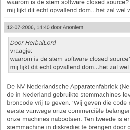
waarom is de stem software closed source?
mij lijkt dit echt opvallend dom...het zal wel
12-07-2006, 14:40 door
Anoniem
Door HerbalLord
vraagje:
waarom is de stem software closed source
mij lijkt dit echt opvallend dom...het zal we
De NV Nederlandsche Apparatenfabriek (Ned
de in Nederland gebruikte stemmachines leve
broncode vrij te geven. ‘Wij geven die code 
eerste vanwege onze commerciële belangen
onze machines nabootsen. Ten tweede is er 
stemmachine in diskrediet te brengen door d