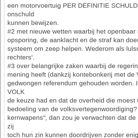
een motorvoertuig PER DEFINITIE SCHULDIG
onschuld
kunnen bewijzen.
#2 met nieuwe wetten waarbij het openbaar 
opsporing, de aanklacht en de straf kan doen,
systeem om zeep helpen. Wederom als lulsmo
rechters'.
#3 over belangrijke zaken waarbij de reger
mening heeft (dankzij kontebonkerij met de
gedwongen referendum gehouden worden. Ik 
VOLK
de keuze had en dat de overheid die moest u
bedoeling van de volksvertegenwoordiging?
kernwapens", dan zou je verwachten dat de 
zij
toch hun zin kunnen doordrijven zonder enig