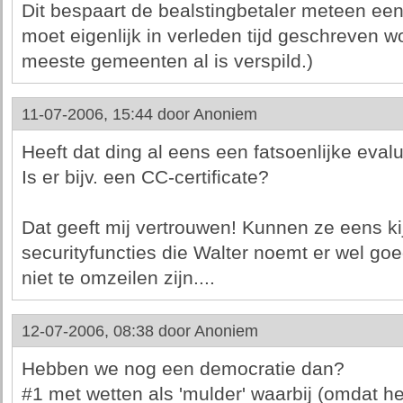
Dit bespaart de bealstingbetaler meteen een
moet eigenlijk in verleden tijd geschreven w
meeste gemeenten al is verspild.)
11-07-2006, 15:44 door
Anoniem
Heeft dat ding al eens een fatsoenlijke eva
Is er bijv. een CC-certificate?
Dat geeft mij vertrouwen! Kunnen ze eens kij
securityfuncties die Walter noemt er wel goe
niet te omzeilen zijn....
12-07-2006, 08:38 door
Anoniem
Hebben we nog een democratie dan?
#1 met wetten als 'mulder' waarbij (omdat h