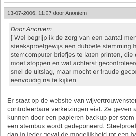
13-07-2006, 11:27 door
Anoniem
Door Anoniem
[ Wel begrijp ik de zorg van een aantal m
steeksproefgewijs een dubbele stemming h
stemcomputer briefjes te laten printen, di
moet stoppen en wat achteraf gecontroleer
snel de uitslag, maar mocht er fraude gecon
eenvoudig na te kijken.
Er staat op de website van wijvertrouwenst
controleerbare verkeizingen eist. Ze geven 
kunnen door een papieren backup per stem t
een stembus wordt gedeponeerd. Steelproefsg
dan in ieder geval de mogelijkheid tot een h