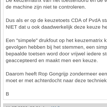
De keuzematrix van het toetsenbord en de w
de machine zijn niet te controleren.
Dus als er op de keuzetoets CDA of PvdA st
NIET dat u ook daadwerkelijk deze keuze h
Een "simpele" drukfout op het keuzematrix 
gevolgen hebben bij het stemmen, een simpel
bepaalde toetsen word door vrijwel iedere 
geaccepteerd en maakt men een keuze.
Daarom heeft Rop Gongrijp zondermeer een 
moet er met achterdocht naar deze technie
B