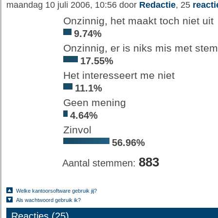
maandag 10 juli 2006, 10:56 door
Redactie
, 25
reacti
Onzinnig, het maakt toch niet uit
9.74%
Onzinnig, er is niks mis met st
17.55%
Het interesseert me niet
11.1%
Geen mening
4.64%
Zinvol
56.96%
883
Aantal stemmen:
Welke kantoorsoftware gebruik jij?
Als wachtwoord gebruik ik?
Reacties (25)