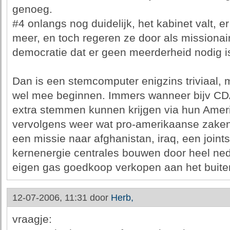
genoeg.
#4 onlangs nog duidelijk, het kabinet val
meer, en toch regeren ze door als missionai
democratie dat er geen meerderheid nodig i
Dan is een stemcomputer enigzins triviaal, m
wel mee beginnen. Immers wanneer bijv CDA
extra stemmen kunnen krijgen via hun Ameri
vervolgens weer wat pro-amerikaanse zake
een missie naar afghanistan, iraq, een jointstr
kernenergie centrales bouwen door heel ned
eigen gas goedkoop verkopen aan het buite
12-07-2006, 11:31 door
Herb,
vraagje: