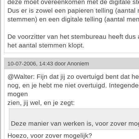
deze moet overeenkomen met de digitale s
Dus er is zowel een papieren telling (aanta
stemmen) en een digitale telling (aantal m
De voorzitter van het stembureau heeft dus al
het aantal stemmen klopt.
10-07-2006, 14:43 door
Anoniem
@Walter: Fijn dat jij zo overtuigd bent dat h
nog, en je hebt me niet overtuigd. Integende
mogen
zien, jij wel, en je zegt:
Deze manier van werken is, voor zover mogel
Hoezo, voor zover mogelijk?