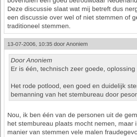
bovendien een goed betrouwbaar Nederlands
Deze discussie slaat wat mij betreft dus ner
een discussie over wel of niet stemmen of g
traditioneel stemmen.
13-07-2006, 10:35 door
Anoniem
Door Anoniem
Er is één, technisch zeer goede, oplossing
Het rode potlood, een goed en duidelijk st
bemanning van het stembureau door peso
Nou, ik ben één van de personen uit de ge
het stembureau plaats mocht nemen, maar ik
manier van stemmen vele malen fraudegevoe