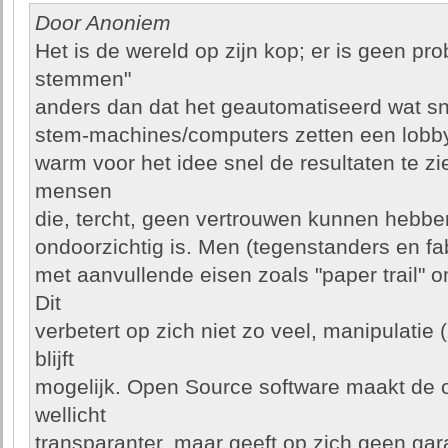
Door Anoniem
Het is de wereld op zijn kop; er is geen pr
stemmen"
anders dan dat het geautomatiseerd wat sne
stem-machines/computers zetten een lobb
warm voor het idee snel de resultaten te zi
mensen
die, tercht, geen vertrouwen kunnen hebbe
ondoorzichtig is. Men (tegenstanders en f
met aanvullende eisen zoals "paper trail" o
Dit
verbetert op zich niet zo veel, manipulati
blijft
mogelijk. Open Source software maakt de o
wellicht
transparanter, maar geeft op zich geen gara