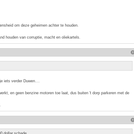
ensheid om deze geheimen achter te houden.
nd houden van corruptie, macht en oliekartels.
je iets verder Duwen....
werkt, en geen benzine motoren toe laat, dus buiten 't dorp parkeren met de
.
0 dollar schade