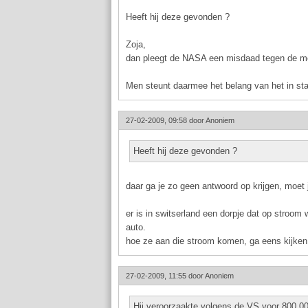
Heeft hij deze gevonden ?
Zoja,
dan pleegt de NASA een misdaad tegen de m
Men steunt daarmee het belang van het in sta
27-02-2009, 09:58 door
Anoniem
Heeft hij deze gevonden ?
daar ga je zo geen antwoord op krijgen, moet 
er is in switserland een dorpje dat op stroom 
auto.
hoe ze aan die stroom komen, ga eens kijken
27-02-2009, 11:55 door
Anoniem
Hij veroorzaakte volgens de VS voor 800.00