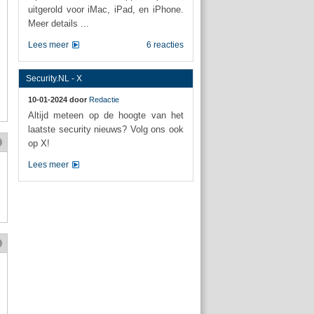
uitgerold voor iMac, iPad, en iPhone.
Meer details ...
Lees meer
6 reacties
Security.NL - X
10-01-2024 door
Redactie
Altijd meteen op de hoogte van het
laatste security nieuws? Volg ons ook
op X!
Lees meer