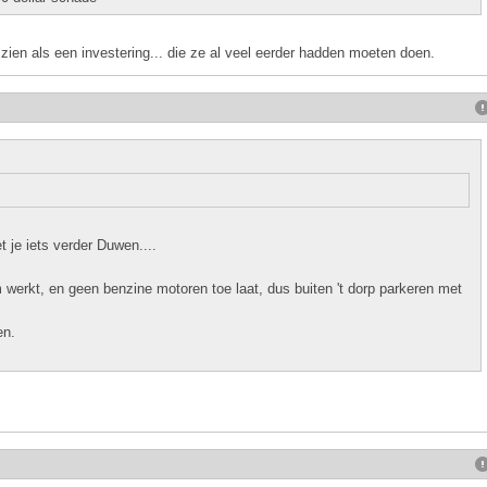
 zien als een investering... die ze al veel eerder hadden moeten doen.
 je iets verder Duwen....
m werkt, en geen benzine motoren toe laat, dus buiten 't dorp parkeren met
en.