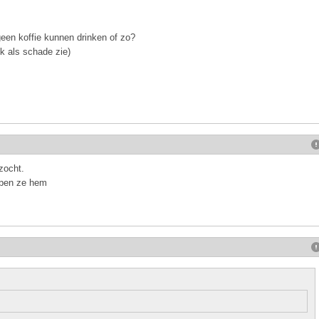
geen koffie kunnen drinken of zo?
ik als schade zie)
 zocht.
ppen ze hem