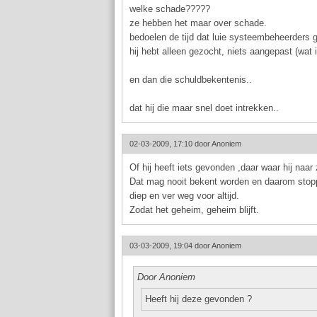
welke schade?????
ze hebben het maar over schade.
bedoelen de tijd dat luie systeembeheerders 
hij hebt alleen gezocht, niets aangepast (wat 
en dan die schuldbekentenis..
dat hij die maar snel doet intrekken..
02-03-2009, 17:10 door
Anoniem
Of hij heeft iets gevonden ,daar waar hij naar
Dat mag nooit bekent worden en daarom sto
diep en ver weg voor altijd.
Zodat het geheim, geheim blijft.
03-03-2009, 19:04 door
Anoniem
Door Anoniem
Heeft hij deze gevonden ?