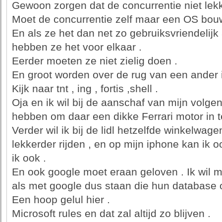
Gewoon zorgen dat de concurrentie niet lek
Moet de concurrentie zelf maar een OS bou
En als ze het dan net zo gebruiksvriendeli
hebben ze het voor elkaar .
Eerder moeten ze niet zielig doen .
En groot worden over de rug van een ander is
Kijk naar tnt , ing , fortis ,shell .
Oja en ik wil bij de aanschaf van mijn volge
hebben om daar een dikke Ferrari motor in t
Verder wil ik bij de lidl hetzelfde winkelwage
lekkerder rijden , en op mijn iphone kan ik oo
ik ook .
En ook google moet eraan geloven . Ik wil m
als met google dus staan die hun database 
Een hoop gelul hier .
Microsoft rules en dat zal altijd zo blijven .