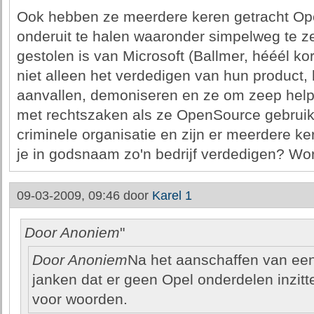
Ook hebben ze meerdere keren getracht Ope
onderuit te halen waaronder simpelweg te z
gestolen is van Microsoft (Ballmer, hééél kor
niet alleen het verdedigen van hun product,
aanvallen, demoniseren en ze om zeep helpe
met rechtszaken als ze OpenSource gebruik
criminele organisatie en zijn er meerdere k
je in godsnaam zo'n bedrijf verdedigen? Wo
09-03-2009, 09:46 door
Karel 1
Door Anoniem
"
Door Anoniem
Na het aanschaffen van een
janken dat er geen Opel onderdelen inzitte
voor woorden.