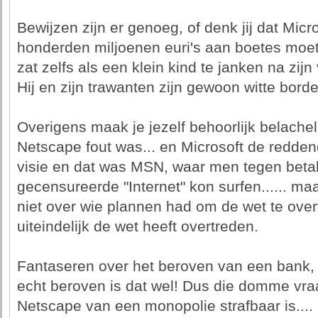
Bewijzen zijn er genoeg, of denk jij dat Mic
honderden miljoenen euri's aan boetes moet 
zat zelfs als een klein kind te janken na zijn
Hij en zijn trawanten zijn gewoon witte borde
Overigens maak je jezelf behoorlijk belachelij
Netscape fout was... en Microsoft de redde
visie en dat was MSN, waar men tegen betal
gecensureerde "Internet" kon surfen...... maar
niet over wie plannen had om de wet te over
uiteindelijk de wet heeft overtreden.
Fantaseren over het beroven van een bank, i
echt beroven is dat wel! Dus die domme vraa
Netscape van een monopolie strafbaar is....