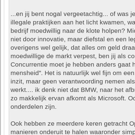
...en jij bent nogal vergeetachtig... of was 
illegale praktijken aan het licht kwamen, 
bedrijf moedwillig naar de klote holpen? Mi
niet door innovatie, maar diefstal en een l
overigens wel gelijk, dat alles om geld draa
moedwillige de markt verpest, ben jij als c
Concurrentie moet je hebben anders gaat h
mensheid". Het is natuurlijk wel fijn om ee
inzit, maar geen verantwoording nemen als 
werkt.... ik denk niet dat BMW, naar het afb
zo makkelijk ervan afkomt als Microsoft. Oo
onderdelen zijn.
Ook hebben ze meerdere keren getracht Op
manieren onderuit te halen waaronder sim