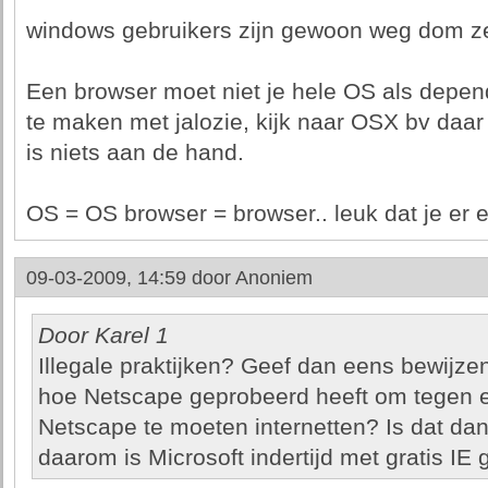
windows gebruikers zijn gewoon weg dom z
Een browser moet niet je hele OS als depen
te maken met jalozie, kijk naar OSX bv daar 
is niets aan de hand.
OS = OS browser = browser.. leuk dat je er e
09-03-2009, 14:59 door
Anoniem
Door Karel 1
Illegale praktijken? Geef dan eens bewijze
hoe Netscape geprobeerd heeft om tegen ee
Netscape te moeten internetten? Is dat da
daarom is Microsoft indertijd met gratis IE