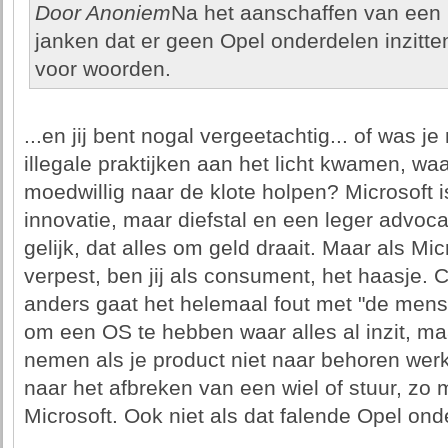
Door Anoniem
Na het aanschaffen van een 
janken dat er geen Opel onderdelen inzitten
voor woorden.
...en jij bent nogal vergeetachtig... of was je
illegale praktijken aan het licht kwamen, wa
moedwillig naar de klote holpen? Microsoft i
innovatie, maar diefstal en een leger advoc
gelijk, dat alles om geld draait. Maar als Mi
verpest, ben jij als consument, het haasje.
anders gaat het helemaal fout met "de menshei
om een OS te hebben waar alles al inzit, m
nemen als je product niet naar behoren werkt
naar het afbreken van een wiel of stuur, zo 
Microsoft. Ook niet als dat falende Opel onde