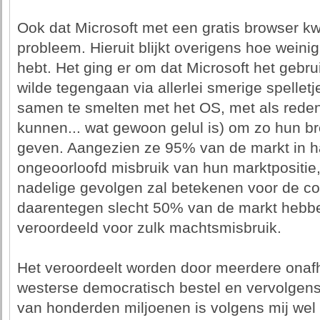
Ook dat Microsoft met een gratis browser k
probleem. Hieruit blijkt overigens hoe weini
hebt. Het ging er om dat Microsoft het gebr
wilde tegengaan via allerlei smerige spelletj
samen te smelten met het OS, met als reden
kunnen... wat gewoon gelul is) om zo hun br
geven. Aangezien ze 95% van de markt in 
ongeoorloofd misbruik van hun marktpositie, 
nadelige gevolgen zal betekenen voor de c
daarentegen slecht 50% van de markt hebbe
veroordeeld voor zulk machtsmisbruik.
Het veroordeelt worden door meerdere onafha
westerse democratisch bestel en vervolgens
van honderden miljoenen is volgens mij wel