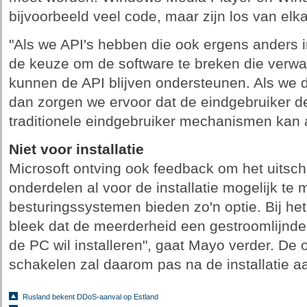
bijvoorbeeld veel code, maar zijn los van elka
"Als we API's hebben die ook ergens anders i
de keuze om de software te breken die verwach
kunnen de API blijven ondersteunen. Als we d
dan zorgen we ervoor dat de eindgebruiker de 
traditionele eindgebruiker mechanismen kan
Niet voor installatie
Microsoft ontving ook feedback om het uitsc
onderdelen al voor de installatie mogelijk t
besturingssystemen bieden zo'n optie. Bij h
bleek dat de meerderheid een gestroomlijnd
de PC wil installeren", gaat Mayo verder. De 
schakelen zal daarom pas na de installatie aa
Rusland bekent DDoS-aanval op Estland