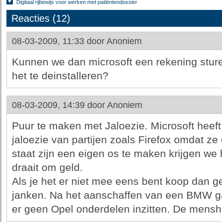
Digitaal rijbewijs voor werken met patiëntendossier
Reacties (12)
08-03-2009, 11:33 door
Anoniem
Kunnen we dan microsoft een rekening sturen
het te deinstalleren?
08-03-2009, 14:39 door
Anoniem
Puur te maken met Jaloezie. Microsoft heef
jaloezie van partijen zoals Firefox omdat ze 
staat zijn een eigen os te maken krijgen we 
draait om geld.
Als je het er niet mee eens bent koop dan
janken. Na het aanschaffen van een BMW ga 
er geen Opel onderdelen inzitten. De menshe