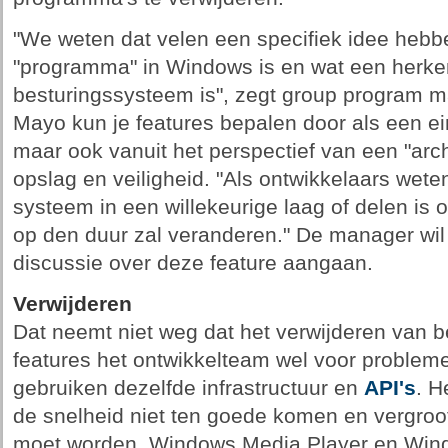
"We weten dat velen een specifiek idee hebbe
"programma" in Windows is en wat een herke
besturingssysteem is", zegt group program 
Mayo kun je features bepalen door als een ei
maar ook vanuit het perspectief van een "arc
opslag en veiligheid. "Als ontwikkelaars wet
systeem in een willekeurige laag of delen is 
op den duur zal veranderen." De manager wil
discussie over deze feature aangaan.
Verwijderen
Dat neemt niet weg dat het verwijderen van 
features het ontwikkelteam wel voor probleme
gebruiken dezelfde infrastructuur en
API's
. H
de snelheid niet ten goede komen en vergroot
moet worden. Windows Media Player en Win