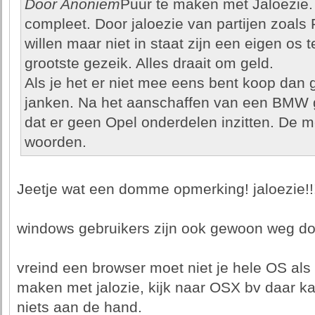
Door Anoniem
Puur te maken met Jaloezie. 
compleet. Door jaloezie van partijen zoals
willen maar niet in staat zijn een eigen os 
grootste gezeik. Alles draait om geld.
Als je het er niet mee eens bent koop da
janken. Na het aanschaffen van een BMW g
dat er geen Opel onderdelen inzitten. De me
woorden.
Jeetje wat een domme opmerking! jaloezie!!! pf
windows gebruikers zijn ook gewoon weg d
vreind een browser moet niet je hele OS als 
maken met jalozie, kijk naar OSX bv daar kan
niets aan de hand.