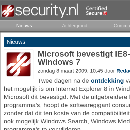
Nieuws
Achtergrond
Commun
Nieuws
Microsoft bevestigt IE8-
Windows 7
zondag 8 maart 2009, 10:45 door
Redac
Twee dagen na de
ontdekking
va
het mogelijk is om Internet Explorer 8 in Wind
Microsoft dit bevestigd. Met de uitgebreidere l
programma's, hoopt de softwaregigant consu
zonder dat dit ten koste van de compatibilitei
ook mogelijk Windows Search, Windows Media
programma's te verwijderen.