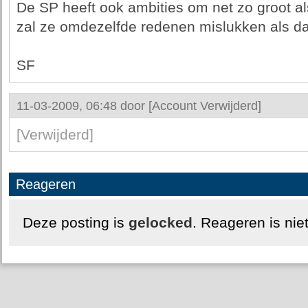
De SP heeft ook ambities om net zo groot a
zal ze omdezelfde redenen mislukken als dat
SF
11-03-2009, 06:48 door
[Account Verwijderd]
[Verwijderd]
Reageren
Deze posting is
gelocked
. Reageren is nie