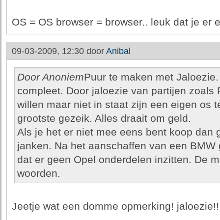
OS = OS browser = browser.. leuk dat je er e
09-03-2009, 12:30 door
Anibal
Door Anoniem
Puur te maken met Jaloezie. 
compleet. Door jaloezie van partijen zoals
willen maar niet in staat zijn een eigen os 
grootste gezeik. Alles draait om geld.
Als je het er niet mee eens bent koop da
janken. Na het aanschaffen van een BMW g
dat er geen Opel onderdelen inzitten. De me
woorden.
Jeetje wat een domme opmerking! jaloezie!!! pf