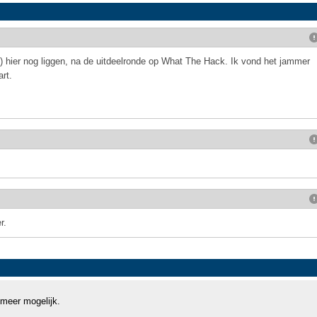
) hier nog liggen, na de uitdeelronde op What The Hack. Ik vond het jammer
rt.
r.
 meer mogelijk.