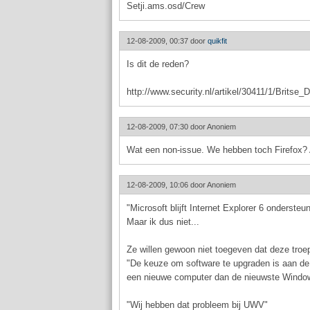
Setji.ams.osd/Crew
12-08-2009, 00:37 door
quikfit
Is dit de reden?
http://www.security.nl/artikel/30411/1/Britse_
12-08-2009, 07:30 door
Anoniem
Wat een non-issue. We hebben toch Firefox? A
12-08-2009, 10:06 door
Anoniem
"Microsoft blijft Internet Explorer 6 ondersteu
Maar ik dus niet...
Ze willen gewoon niet toegeven dat deze troe
"De keuze om software te upgraden is aan de 
een nieuwe computer dan de nieuwste Window
"Wij hebben dat probleem bij UWV"