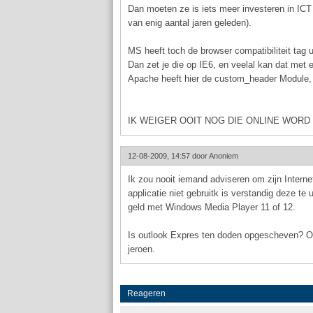
Dan moeten ze is iets meer investeren in ICT 
van enig aantal jaren geleden).
MS heeft toch de browser compatibiliteit tag
Dan zet je die op IE6, en veelal kan dat me
Apache heeft hier de custom_header Module, wa
IK WEIGER OOIT NOG DIE ONLINE WORD
12-08-2009, 14:57 door
Anoniem
Ik zou nooit iemand adviseren om zijn Intern
applicatie niet gebruitk is verstandig deze te
geld met Windows Media Player 11 of 12.
Is outlook Expres ten doden opgescheven? O
jeroen.
Reageren