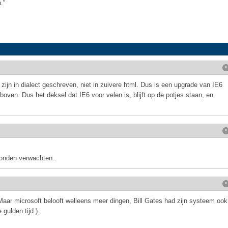
."
zijn in dialect geschreven, niet in zuivere html. Dus is een upgrade van IE6
boven. Dus het deksel dat IE6 voor velen is, blijft op de potjes staan, en
onden verwachten..
Maar microsoft belooft welleens meer dingen, Bill Gates had zijn systeem ook
 gulden tijd ).