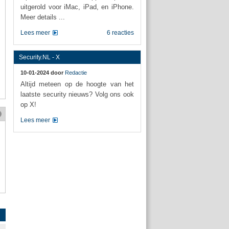
uitgerold voor iMac, iPad, en iPhone.
Meer details ...
Lees meer
6 reacties
Security.NL - X
10-01-2024 door
Redactie
Altijd meteen op de hoogte van het
laatste security nieuws? Volg ons ook
op X!
Lees meer