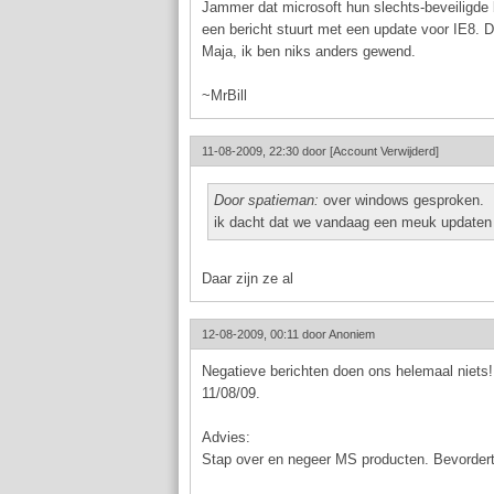
Jammer dat microsoft hun slechts-beveiligde 
een bericht stuurt met een update voor IE8. 
Maja, ik ben niks anders gewend.
~MrBill
11-08-2009, 22:30 door
[Account Verwijderd]
Door spatieman:
over windows gesproken.
ik dacht dat we vandaag een meuk updaten
Daar zijn ze al
12-08-2009, 00:11 door
Anoniem
Negatieve berichten doen ons helemaal niets!
11/08/09.
Advies:
Stap over en negeer MS producten. Bevordert