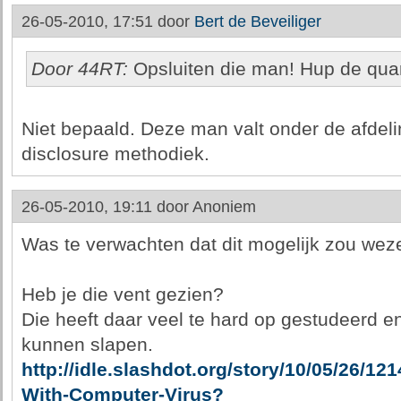
26-05-2010, 17:51 door
Bert de Beveiliger
Door 44RT:
Opsluiten die man! Hup de quar
Niet bepaald. Deze man valt onder de afdelin
disclosure methodiek.
26-05-2010, 19:11 door
Anoniem
Was te verwachten dat dit mogelijk zou weze
Heb je die vent gezien?
Die heeft daar veel te hard op gestudeerd e
kunnen slapen.
http://idle.slashdot.org/story/10/05/26/121
With-Computer-Virus?