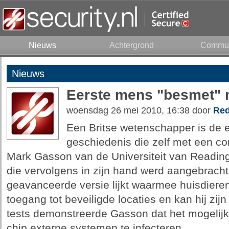
Nieuws
Achtergrond
Commun
Nieuws
Eerste mens "besmet" 
woensdag 26 mei 2010, 16:38 door
Red
Een Britse wetenschapper is de 
geschiedenis die zelf met een co
Mark Gasson van de Universiteit van Reading
die vervolgens in zijn hand werd aangebracht.
geavanceerde versie lijkt waarmee huisdieren 
toegang tot beveiligde locaties en kan hij zijn
tests demonstreerde Gasson dat het mogelijk
chip externe systemen te infecteren.