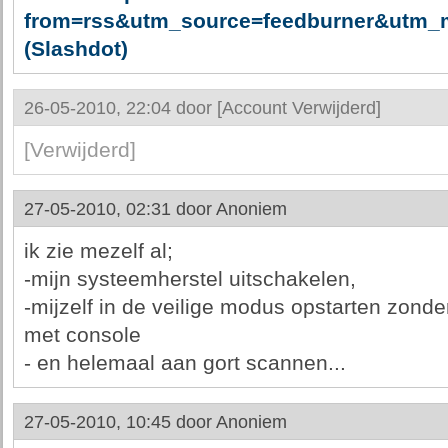
from=rss&utm_source=feedburner&utm_
(Slashdot)
26-05-2010, 22:04 door
[Account Verwijderd]
[Verwijderd]
27-05-2010, 02:31 door
Anoniem
ik zie mezelf al;
-mijn systeemherstel uitschakelen,
-mijzelf in de veilige modus opstarten zon
met console
- en helemaal aan gort scannen...
27-05-2010, 10:45 door
Anoniem