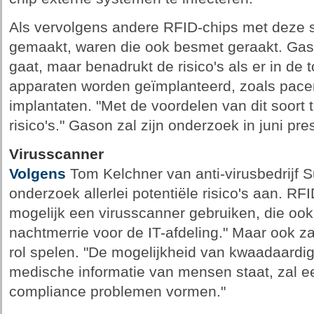
Als vervolgens andere RFID-chips met deze 
gemaakt, waren die ook besmet geraakt. Gass
gaat, maar benadrukt de risico's als er in d
apparaten worden geïmplanteerd, zoals pac
implantaten. "Met de voordelen van dit soort
risico's." Gason zal zijn onderzoek in juni pre
Virusscanner
Volgens
Tom Kelchner van anti-virusbedrijf S
onderzoek allerlei potentiële risico's aan. RF
mogelijk een virusscanner gebruiken, die ook
nachtmerrie voor de IT-afdeling." Maar ook z
rol spelen. "De mogelijkheid van kwaadaardi
medische informatie van mensen staat, zal e
compliance problemen vormen."