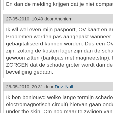
En dan de melding krijgen dat je niet compati
27-05-2010, 10:49 door
Anoniem
Ik wil wel even mijn paspoort, OV kaart en 
Problemen worden pas aangepakt wanneer z
gebagitaliseerd kunnen worden. Dus een OV 
zijn, zolang de kosten lager zijn dan de sch
gewoon zitten (bankpas met magneetstrip). D
ZORGEN dat de schade groter wordt dan de 
beveiliging gedaan.
28-05-2010, 20:31 door
Dev_Null
Ik ben benieuwd welke lange termijn schade 
electromagnetisch circuit) hiervan gaan on
under the skin. Om nog maar te zwijgen van 