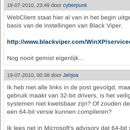
18-07-2010, 23:49 door
cyberpunk
WebClient staat hier al van in het begin ui
basis van de instellingen van Black Viper.
http://www.blackviper.com/WinXP/service
Nog nooit gemist eigenlijk...
19-07-2010, 00:38 door
Jehjoa
Ik heb niet alle links in de post gevolgd, m
gebruik maakt van 32-bit drivers, is het veil
systemen niet kwetsbaar zijn? Of zouden de 
een 64-bit versie kunnen compileren?
Ik lees net in Microsoft's advisory dat 64-bi