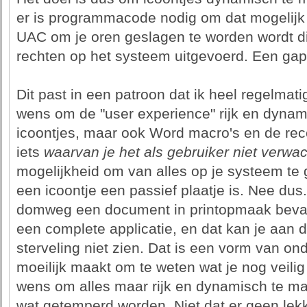
er is programmacode nodig om dat mogelijk
UAC om je oren geslagen te worden wordt 
rechten op het systeem uitgevoerd. Een gap
Dit past in een patroon dat ik heel regelmati
wens om de "user experience" rijk en dyna
icoontjes, maar ook Word macro's en de re
iets
waarvan je het als gebruiker niet verwac
mogelijkheid om van alles op je systeem te
een icoontje een passief plaatje is. Nee du
domweg een document in printopmaak bevat. 
een complete applicatie, en dat kan je aan 
sterveling niet zien. Dat is een vorm van ond
moeilijk maakt om te weten wat je nog veilig
wens om alles maar rijk en dynamisch te m
wat getemperd worden. Niet dat er geen lekk