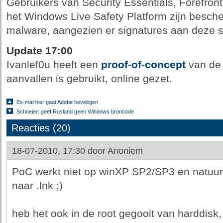
Gebruikers van Security Essentials, Forefro
het Windows Live Safety Platform zijn besch
malware, aangezien er signatures aan deze s
Update 17:00
Ivanlef0u heeft een
proof-of-concept
van de e
aanvallen is gebruikt, online gezet.
Ex-marinier gaat Adobe beveiligen
Schneier: geef Rusland geen Windows broncode
Reacties (20)
18-07-2010, 17:30 door
Anoniem
PoC werkt niet op winXP SP2/SP3 en natuurli
naar .lnk ;)
heb het ook in de root gegooit van harddisk,