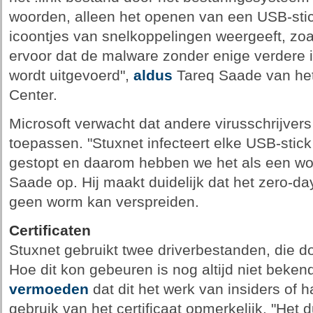
woorden, alleen het openen van een USB-stic
icoontjes van snelkoppelingen weergeeft, zoa
ervoor dat de malware zonder enige verdere i
wordt uitgevoerd",
aldus
Tareq Saade van het
Center.
Microsoft verwacht dat andere virusschrijvers
toepassen. "Stuxnet infecteert elke USB-stick
gestopt en daarom hebben we het als een wor
Saade op. Hij maakt duidelijk dat het zero-da
geen worm kan verspreiden.
Certificaten
Stuxnet gebruikt twee driverbestanden, die do
Hoe dit kon gebeuren is nog altijd niet beke
vermoeden
dat dit het werk van insiders of 
gebruik van het certificaat opmerkelijk. "Het d