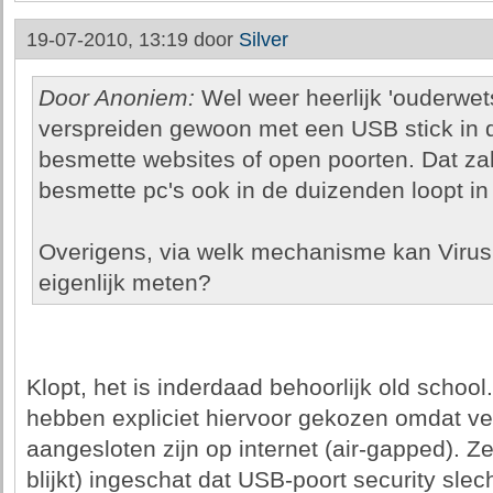
19-07-2010, 13:19 door
Silver
Door Anoniem:
Wel weer heerlijk 'ouderwet
verspreiden gewoon met een USB stick in d
besmette websites of open poorten. Dat zal 
besmette pc's ook in de duizenden loopt in 
Overigens, via welk mechanisme kan Virus
eigenlijk meten?
Klopt, het is inderdaad behoorlijk old scho
hebben expliciet hiervoor gekozen omdat v
aangesloten zijn op internet (air-gapped). Z
blijkt) ingeschat dat USB-poort security sl