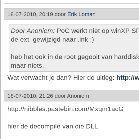
18-07-2010, 20:19 door
Erik Loman
Door Anoniem:
PoC werkt niet op winXP SP
de ext. gewijzigd naar .lnk ;)
heb het ook in de root gegooit van harddisk
maar niets..
Wat verwacht je dan? Hier de uitleg:
http://
18-07-2010, 21:26 door
Anoniem
http://nibbles.pastebin.com/Mxqm1acG
hier de decompile van die DLL.