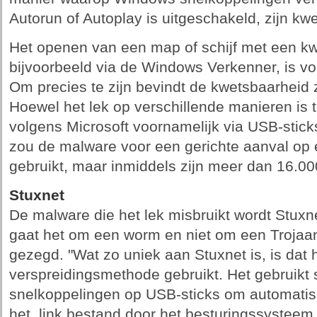
Autorun of Autoplay is uitgeschakeld, zijn kw
Het openen van een map of schijf met een k
bijvoorbeeld via de Windows Verkenner, is v
Om precies te zijn bevindt de kwetsbaarheid 
Hoewel het lek op verschillende manieren is t
volgens Microsoft voornamelijk via USB-sticks
zou de malware voor een gerichte aanval o
gebruikt, maar inmiddels zijn meer dan 16.0
Stuxnet
De malware die het lek misbruikt wordt Stux
gaat het om een worm en niet om een Trojaa
gezegd. "Wat zo uniek aan Stuxnet is, is dat
verspreidingsmethode gebruikt. Het gebruikt
snelkoppelingen op USB-sticks om automatisc
het .link bestand door het besturingssysteem