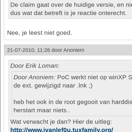
De claim gaat over de huidige versie, en ni
dus wat dat betreft is je reactie onterecht.
Nee, je leest niet goed.
21-07-2010, 11:26 door
Anoniem
Door Erik Loman:
Door Anoniem:
PoC werkt niet op winXP S
de ext. gewijzigd naar .lnk ;)
heb het ook in de root gegooit van harddi
herstart maar niets..
Wat verwacht je dan? Hier de uitleg:
http://www.ivanlef0u.tuxfamily.org/