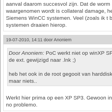
aanval daarom succesvol zijn. Dat de worm 
waargenomen wordt is collateral damage, he
Siemens WinCC systemen. Veel (zoals ik t
systemen draaien hierop.
19-07-2010, 14:11 door
Anoniem
Door Anoniem:
PoC werkt niet op winXP SP
de ext. gewijzigd naar .lnk ;)
heb het ook in de root gegooit van harddisk
maar niets..
Werkt hier prima op een XP SP3. Gewoon in
no problemo.