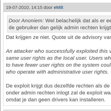
19-07-2010, 14:15 door
eMilt
Door Anoniem:
Wel belachelijk dat als er ee
de gebruiker dan gelijk admin rechten krijgt
Dat krijgen ze niet. Quote uit de advisory va
An attacker who successfully exploited this v
same user rights as the local user. Users w
to have fewer user rights on the system cou
who operate with administrative user rights.
De exploit krijgt dus dezelfde rechten als de 
onder admin rechten inlogt zal de exploit wa
omdat je dan geen drivers kan installeren.