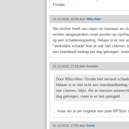
Europa.
21-12-2010, 15:59 door
WhizzMan
Die rechter heeft een naam en toenaam en sta
rechter aangesproken moet worden op zijn/ha
op een schadevergoeding. Helaas is er niet e
"werkelijke schade" kan je ook niet claimen,
een standaard bedrag per dag gekregen, meer 
21-12-2010, 17:22 door
Anoniem
Door WhizzMan:
Omdat hier iemand schade
Helaas is er niet echt een standaardbedrag 
niet claimen, blijkt. Als er mensen ontere
dag gekregen, meer is er niet geregeld.
... maar als je per ongeluk een paar MP3tjes 
21-12-2010, 17:55 door
Eerde