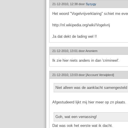
21-12-2010, 12:38 door
Syzygy
Het woord "Vogelvrijverklaring" schiet me ev
http://nl.wikipedia.org/wiki/Vogelvrij
Ja dat dekt de lading wel !!
21-12-2010, 13:01 door
Anoniem
Ik zie hier niets anders in dan 'crimineel'.
21-12-2010, 13:03 door
[Account Verwijderd]
Niet alleen was de aanklacht samengesteld
Afgestudeerd lijkt mij hier meer op zn plaats.
Goh, wat een verrassing!
Dat was ook het eerste wat ik dacht.