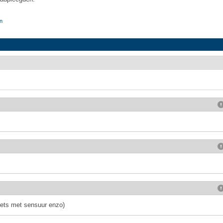
n
iets met sensuur enzo)