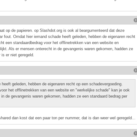
at op de papieren. op Slashdot.org is ook al beargumenteerd dat deze
ar fout. Omdat hier iemand schade heeft geleden, hebben de eigenaren recht
cht een standaardbedrag voor het offlinetrekken van een website en
 blijkt. Als er mensen onterecht in de gevangenis waren gekomen, hadden ze
is er niet geregeld.
 heeft geleden, hebben de eigenaren recht op een schadevergoeding.
voor het offlinetrekken van een website en "werkelijke schade" kan je ook
cht in de gevangenis waren gekomen, hadden ze een standaard bedrag per
shared dan kost dat een paar ton per nummer, dat is dan weer wel geregeld...