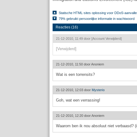
Statische HTML-sites oplossing voor DDoS-aanvalle
79% gebruikt persoonlijke informatie in wachtwoord
Reacties (16)
21-12-2010, 11:49 door
[Account Verwijderd]
[Verwijderd]
21-12-2010, 11:50 door
Anoniem
Wat is een torrensits?
21-12-2010, 12:03 door
Mysterio
Goh, wat een verrassing!
21-12-2010, 12:20 door
Anoniem
Waarom ben ik nou absoluut niet verbaasd? (