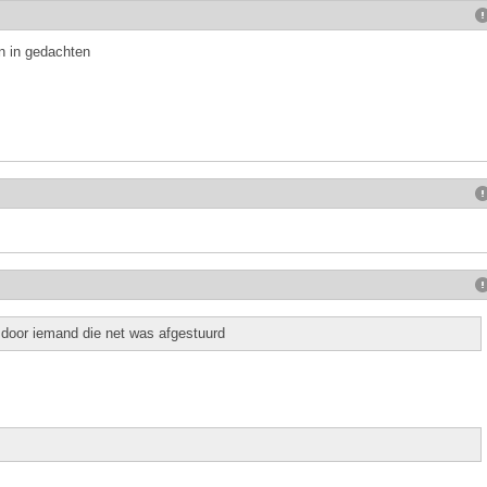
en in gedachten
 door iemand die net was afgestuurd