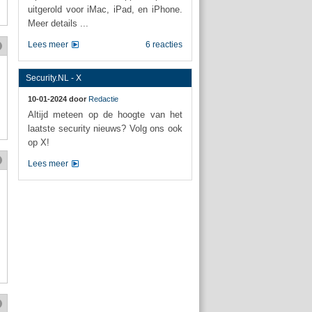
uitgerold voor iMac, iPad, en iPhone.
Meer details ...
Lees meer
6 reacties
Security.NL - X
10-01-2024 door
Redactie
Altijd meteen op de hoogte van het
laatste security nieuws? Volg ons ook
op X!
Lees meer