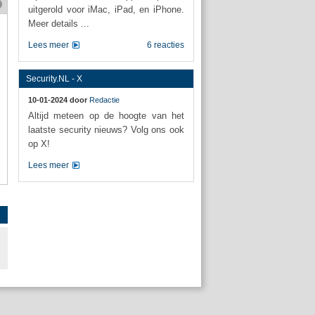
uitgerold voor iMac, iPad, en iPhone.
Meer details ...
Lees meer
6 reacties
Security.NL - X
10-01-2024 door
Redactie
Altijd meteen op de hoogte van het
laatste security nieuws? Volg ons ook
op X!
Lees meer