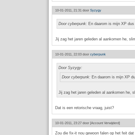
10-01-2011, 21:31 door
Syzygy
Door cyberpunk:
En daarom is mijn XP dus i
Jij zag het jaren geleden al aankomen he, sl
10-01-2011, 22:03 door
cyberpunk
Door Syzygy:
Door cyberpunk:
En daarom is mijn XP dus 
Jij zag het jaren geleden al aankomen he, 
Dat is een retorische vraag, juist?
10-01-2011, 23:27 door
[Account Verwijderd]
Zou die fix-it nou gewoon falen op het feit d