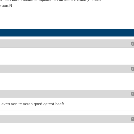
reen:N
t even van te voren goed getest heeft.