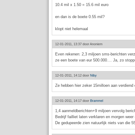
10.4 mil x 1.50 = 15.6 mil euro
en dan is de boete 0.55 mil?
klopt niet helemaal
12-01-2011, 13:37 door
Anoniem
Even rekenen: 2,3 miljoen sms-berichten ver
ze een boete van eur 500.000.... Ja, zo stopp
12-01-2011, 14:12 door
Niby
Ze hebben hier zeker 15milloen aan verdiend 
12-01-2011, 14:17 door
Brammel
1,4 aanmeldberichten+9 miljoen vervolg berich
Bedrijf failliet laten verklaren en morgen we
De gedupeerde zien natuurlijk niets van die 55