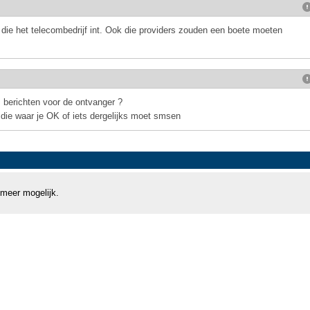
o) die het telecombedrijf int. Ook die providers zouden een boete moeten
s berichten voor de ontvanger ?
 ,die waar je OK of iets dergelijks moet smsen
 meer mogelijk.