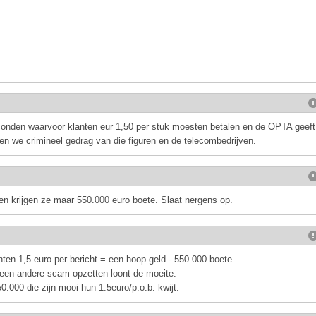
zonden waarvoor klanten eur 1,50 per stuk moesten betalen en de OPTA geeft
en we crimineel gedrag van die figuren en de telecombedrijven.
en krijgen ze maar 550.000 euro boete. Slaat nergens op.
ten 1,5 euro per bericht = een hoop geld - 550.000 boete.
er een andere scam opzetten loont de moeite.
0.000 die zijn mooi hun 1.5euro/p.o.b. kwijt.