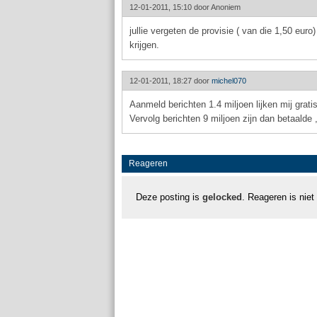
12-01-2011, 15:10 door
Anoniem
jullie vergeten de provisie ( van die 1,50 eur
krijgen.
12-01-2011, 18:27 door
michel070
Aanmeld berichten 1.4 miljoen lijken mij grati
Vervolg berichten 9 miljoen zijn dan betaalde
Reageren
Deze posting is
gelocked
. Reageren is niet