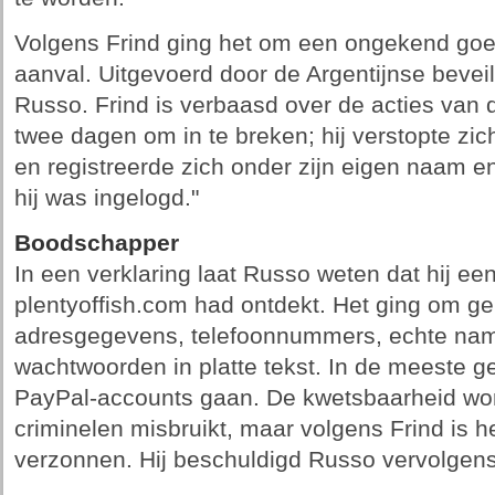
Volgens Frind ging het om een ongekend goe
aanval. Uitgevoerd door de Argentijnse bevei
Russo. Frind is verbaasd over de acties van 
twee dagen om in te breken; hij verstopte zic
en registreerde zich onder zijn eigen naam en
hij was ingelogd."
Boodschapper
In een verklaring laat Russo weten dat hij een
plentyoffish.com had ontdekt. Het ging om g
adresgegevens, telefoonnummers, echte nam
wachtwoorden in platte tekst. In de meeste g
PayPal-accounts gaan. De kwetsbaarheid wor
criminelen misbruikt, maar volgens Frind is h
verzonnen. Hij beschuldigd Russo vervolgens