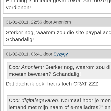
Één ding is in ieder geval zeker: Aan deze g
verdienen!
31-01-2011, 22:56 door
Anoniem
Sterker nog, waarom zou die site paypal a
Schandalig!
01-02-2011, 06:41 door
Syzygy
Door Anoniem:
Sterker nog, waarom zou di
moeten bewaren? Schandalig!
Dat dacht ik ook, het is toch GRATIZZZ
Door digitalegevaren:
Normaal hoor je men
iemand met mijn naam of e-mailadres?" en 