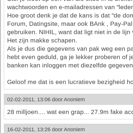
wachtwoorden en e-mailadressen van "leden
Hoe groot denk je dat de kans is dat "de d
Forum, Datingsite, maar ook BAnk , Pay-Pal
gebruiken. NIHIL, want dat ligt niet in de li
Het zijn makke schapen.
Als je dus die gegevens van pak weg een p
hebt even geduld, ga je lekker proberen of je 
banken kan inloggen met diezelfde gegeven
Geloof me dat is een lucratieve bezigheid ho
02-02-2011, 13:06 door
Anoniem
28 milljoen.... wat een grap... 27.9m fake a
16-02-2011, 13:26 door
Anoniem