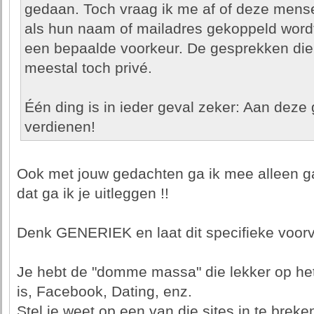
gedaan. Toch vraag ik me af of deze mens
als hun naam of mailadres gekoppeld wordt
een bepaalde voorkeur. De gesprekken die
meestal toch privé.
Één ding is in ieder geval zeker: Aan deze 
verdienen!
Ook met jouw gedachten ga ik mee alleen ga
dat ga ik je uitleggen !!
Denk GENERIEK en laat dit specifieke voorva
Je hebt de "domme massa" die lekker op he
is, Facebook, Dating, enz.
Stel je weet op een van die sites in te bre