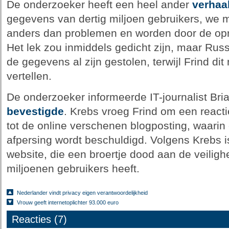
De onderzoeker heeft een heel ander
verhaa
gegevens van dertig miljoen gebruikers, we m
anders dan problemen en worden door de opri
Het lek zou inmiddels gedicht zijn, maar Rus
de gegevens al zijn gestolen, terwijl Frind dit
vertellen.
De onderzoeker informeerde IT-journalist Bria
bevestigde
. Krebs vroeg Frind om een reacti
tot de online verschenen blogposting, waarin 
afpersing wordt beschuldigd. Volgens Krebs i
website, die een broertje dood aan de veiligh
miljoenen gebruikers heeft.
Nederlander vindt privacy eigen verantwoordelijkheid
Vrouw geeft internetoplichter 93.000 euro
Reacties (7)