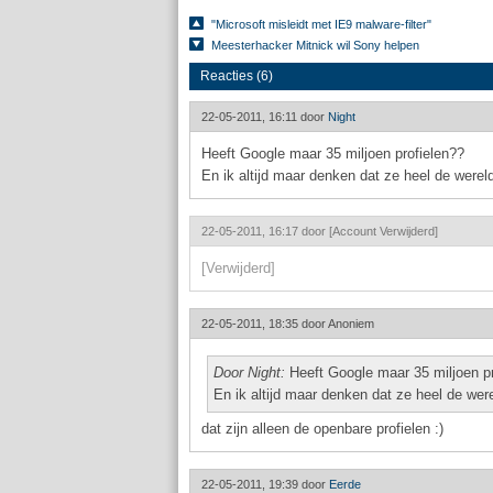
"Microsoft misleidt met IE9 malware-filter"
Meesterhacker Mitnick wil Sony helpen
Reacties (6)
22-05-2011, 16:11 door
Night
Heeft Google maar 35 miljoen profielen??
En ik altijd maar denken dat ze heel de wereld
22-05-2011, 16:17 door
[Account Verwijderd]
[Verwijderd]
22-05-2011, 18:35 door
Anoniem
Door Night:
Heeft Google maar 35 miljoen p
En ik altijd maar denken dat ze heel de were
dat zijn alleen de openbare profielen :)
22-05-2011, 19:39 door
Eerde