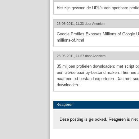
Het zijn gewoon de URL's van openbare profie
23-05-2011, 11:33 door
Anoniem
Google Profiles Exposes Millions of Google U
millions-of.html
23-05-2011, 14:57 door
Anoniem
35 miljoen profielen downloaden: met script o
een uitvoerbaar py-bestand maken. Hiermee alle
naar een txt-bestand exporteren. Dan met sudo 
downloaden...
Reageren
Deze posting is
gelocked
. Reageren is niet