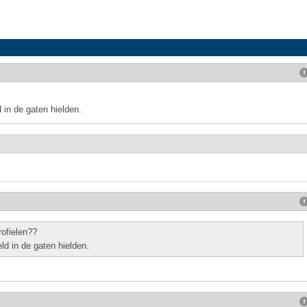
 in de gaten hielden.
rofielen??
ld in de gaten hielden.