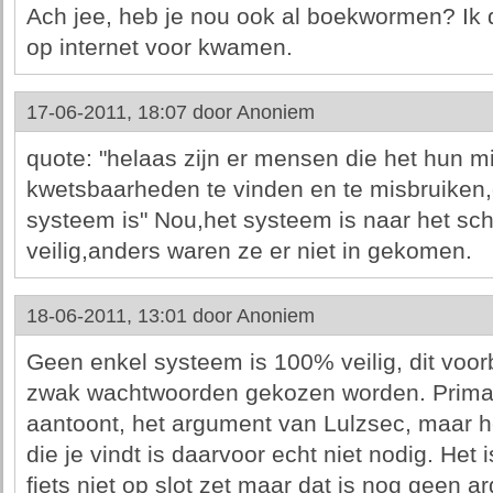
Ach jee, heb je nou ook al boekwormen? Ik 
op internet voor kwamen.
17-06-2011, 18:07 door
Anoniem
quote: "helaas zijn er mensen die het hun 
kwetsbaarheden te vinden en te misbruiken,
systeem is" Nou,het systeem is naar het schi
veilig,anders waren ze er niet in gekomen.
18-06-2011, 13:01 door
Anoniem
Geen enkel systeem is 100% veilig, dit voorb
zwak wachtwoorden gekozen worden. Prima d
aantoont, het argument van Lulzsec, maar h
die je vindt is daarvoor echt niet nodig. Het
fiets niet op slot zet maar dat is nog geen 