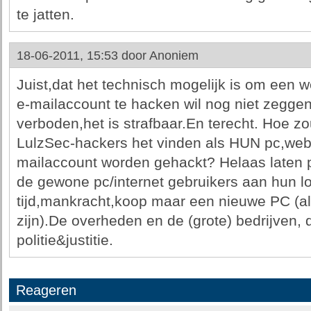
te jatten.
18-06-2011, 15:53 door
Anoniem
Juist,dat het technisch mogelijk is om een 
e-mailaccount te hacken wil nog niet zeggen
verboden,het is strafbaar.En terecht. Hoe
LulzSec-hackers het vinden als HUN pc,webs
mailaccount worden gehackt? Helaas laten poli
de gewone pc/internet gebruikers aan hun lo
tijd,mankracht,koop maar een nieuwe PC (a
zijn).De overheden en de (grote) bedrijven, d
politie&justitie.
Reageren