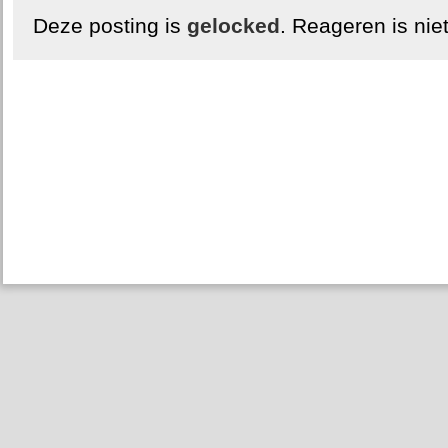
Deze posting is
gelocked
. Reageren is nie