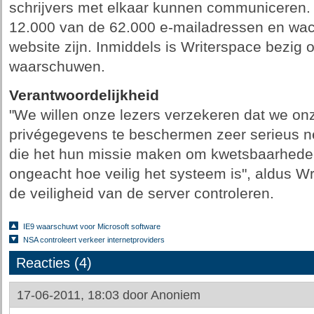
schrijvers met elkaar kunnen communiceren.
12.000 van de 62.000 e-mailadressen en wa
website zijn. Inmiddels is Writerspace bezig o
waarschuwen.
Verantwoordelijkheid
"We willen onze lezers verzekeren dat we on
privégegevens te beschermen zeer serieus n
die het hun missie maken om kwetsbaarheden
ongeacht hoe veilig het systeem is", aldus W
de veiligheid van de server controleren.
IE9 waarschuwt voor Microsoft software
NSA controleert verkeer internetproviders
Reacties (4)
17-06-2011, 18:03 door
Anoniem