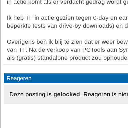
in actie komt als er verdacht gedrag wordt g
Ik heb TF in actie gezien tegen 0-day en ear
beperkte tests van drive-by downloads) en d
Overigens ben ik blij te zien dat er weer bew
van TF. Na de verkoop van PCTools aan Sym
als (gratis) standalone product zou ophoude
Reageren
Deze posting is
gelocked
. Reageren is nie