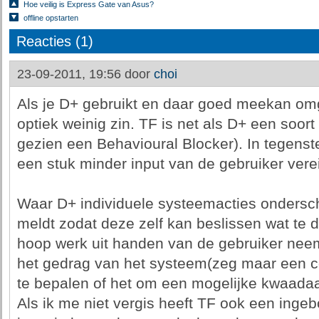
Hoe veilig is Express Gate van Asus?
offline opstarten
Reacties (1)
23-09-2011, 19:56 door
choi
Als je D+ gebruikt en daar goed meekan omg
optiek weinig zin. TF is net als D+ een soor
gezien een Behavioural Blocker). In tegenste
een stuk minder input van de gebruiker verei
Waar D+ individuele systeemacties ondersch
meldt zodat deze zelf kan beslissen wat te 
hoop werk uit handen van de gebruiker neem
het gedrag van het systeem(zeg maar een c
te bepalen of het om een mogelijke kwaadaa
Als ik me niet vergis heeft TF ook een inge