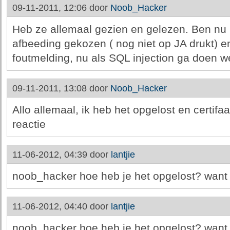
09-11-2011, 12:06 door
Noob_Hacker
Heb ze allemaal gezien en gelezen. Ben nu 
afbeeding gekozen ( nog niet op JA drukt) en
foutmelding, nu als SQL injection ga doen we
09-11-2011, 13:08 door
Noob_Hacker
Allo allemaal, ik heb het opgelost en certifaa
reactie
11-06-2012, 04:39 door
lantjie
noob_hacker hoe heb je het opgelost? want i
11-06-2012, 04:40 door
lantjie
noob_hacker hoe heb je het opgelost? want i