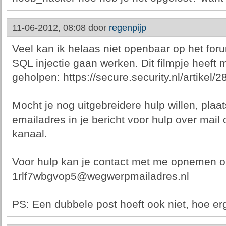
11-06-2012, 08:08 door
regenpijp
Veel kan ik helaas niet openbaar op het fo
SQL injectie gaan werken. Dit filmpje heeft m
geholpen: https://secure.security.nl/artikel/
Mocht je nog uitgebreidere hulp willen, pla
emailadres in je bericht voor hulp over mail
kanaal.
Voor hulp kan je contact met me opnemen o
1rlf7wbgvop5@wegwerpmailadres.nl
PS: Een dubbele post hoeft ook niet, hoe erg 