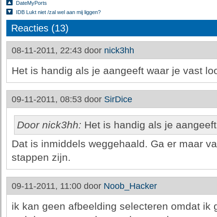
DateMyPorts
IDB Lukt niet /zal wel aan mij liggen?
Reacties (13)
08-11-2011, 22:43 door
nick3hh
Het is handig als je aangeeft waar je vast lo
09-11-2011, 08:53 door
SirDice
Door nick3hh:
Het is handig als je aangeeft
Dat is inmiddels weggehaald. Ga er maar van
stappen zijn.
09-11-2011, 11:00 door
Noob_Hacker
ik kan geen afbeelding selecteren omdat ik