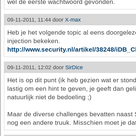
wel de eerste wachtwoord gevonden.
09-11-2011, 11:44 door
X-max
Heb je het volgende topic al eens doorgelez
injection bekeken.
http://www.security.nl/artikel/38248/iDB_
09-11-2011, 12:02 door
SirDice
Het is op dit punt (ik heb gezien wat er sto
lastig om een hint te geven, je geeft dan gel
natuurlijk niet de bedoeling ;)
Maar de diverse challenges bevatten naast S
nog een andere truuk. Misschien moet je da