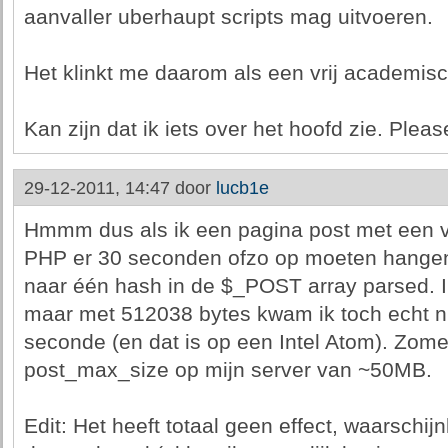
aanvaller uberhaupt scripts mag uitvoeren.
Het klinkt me daarom als een vrij academis
Kan zijn dat ik iets over het hoofd zie. Pleas
29-12-2011, 14:47 door
lucb1e
Hmmm dus als ik een pagina post met een 
PHP er 30 seconden ofzo op moeten hangen 
naar één hash in de $_POST array parsed. I
maar met 512038 bytes kwam ik toch echt ni
seconde (en dat is op een Intel Atom). Zom
post_max_size op mijn server van ~50MB.
Edit: Het heeft totaal geen effect, waarschijn