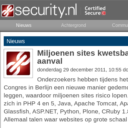
Nieuws
Achtergrond
Commun
Nieuws
Miljoenen sites kwetsb
aanval
donderdag 29 december 2011, 10:55 d
Onderzoekers hebben tijdens h
Congres in Berlijn een nieuwe manier gedemo
leggen, waardoor miljoenen sites risico lope
zich in PHP 4 en 5, Java, Apache Tomcat, Ap
Glassfish, ASP.NET, Python, Plone, CRuby 1.
Allemaal talen waar websites op grote schaa