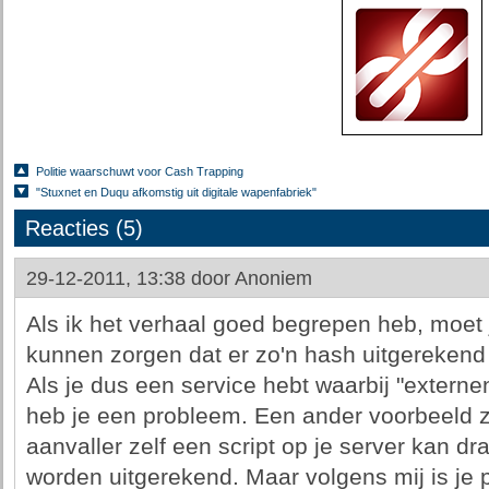
Politie waarschuwt voor Cash Trapping
"Stuxnet en Duqu afkomstig uit digitale wapenfabriek"
Reacties (5)
29-12-2011, 13:38 door
Anoniem
Als ik het verhaal goed begrepen heb, moet j
kunnen zorgen dat er zo'n hash uitgerekend
Als je dus een service hebt waarbij "extern
heb je een probleem. Een ander voorbeeld z
aanvaller zelf een script op je server kan 
worden uitgerekend. Maar volgens mij is je 