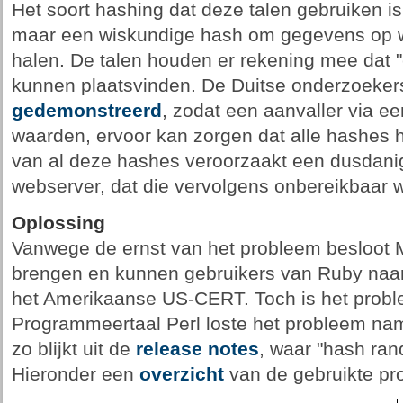
Het soort hashing dat deze talen gebruiken i
maar een wiskundige hash om gegevens op we
halen. De talen houden er rekening mee dat "
kunnen plaatsvinden. De Duitse onderzoeke
gedemonstreerd
, zodat een aanvaller via e
waarden, ervoor kan zorgen dat alle hashes he
van al deze hashes veroorzaakt een dusdanig
webserver, dat die vervolgens onbereikbaar w
Oplossing
Vanwege de ernst van het probleem besloot 
brengen en kunnen gebruikers van Ruby naar
het Amerikaanse US-CERT. Toch is het probl
Programmeertaal Perl loste het probleem nam
zo blijkt uit de
release notes
, waar "hash ran
Hieronder een
overzicht
van de gebruikte pr