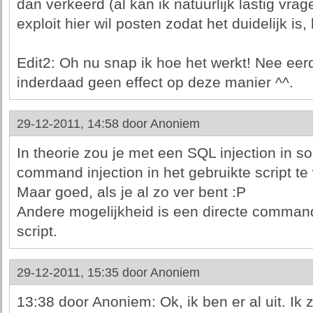
dan verkeerd (al kan ik natuurlijk lastig vr
exploit hier wil posten zodat het duidelijk is, l
Edit2: Oh nu snap ik hoe het werkt! Nee ee
inderdaad geen effect op deze manier ^^.
29-12-2011, 14:58 door
Anoniem
In theorie zou je met een SQL injection in s
command injection in het gebruikte script 
Maar goed, als je al zo ver bent :P
Andere mogelijkheid is een directe command 
script.
29-12-2011, 15:35 door
Anoniem
13:38 door Anoniem: Ok, ik ben er al uit. Ik