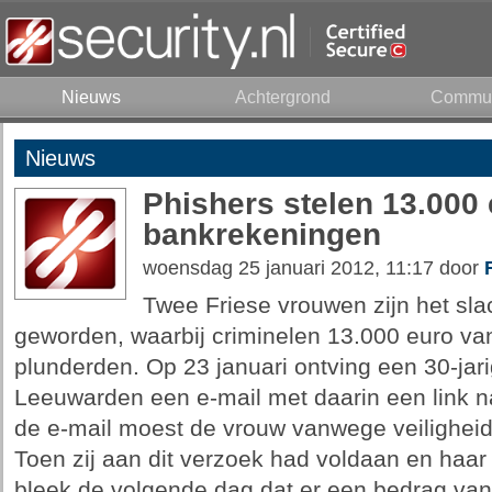
Nieuws
Achtergrond
Commun
Nieuws
Phishers stelen 13.000 
bankrekeningen
woensdag 25 januari 2012, 11:17 door
Twee Friese vrouwen zijn het sla
geworden, waarbij criminelen 13.000 euro v
plunderden. Op 23 januari ontving een 30-jar
Leeuwarden een e-mail met daarin een link n
de e-mail moest de vrouw vanwege veilighei
Toen zij aan dit verzoek had voldaan en haar
bleek de volgende dag dat er een bedrag van