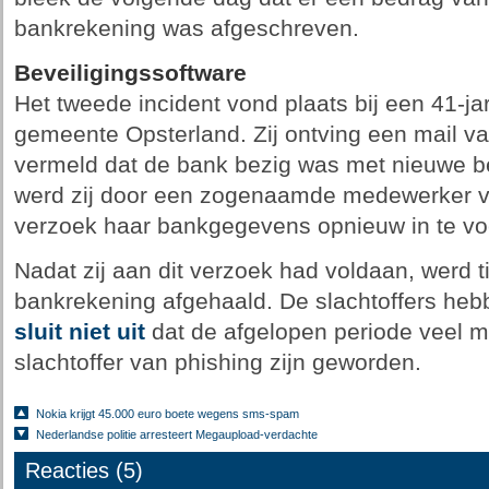
bankrekening was afgeschreven.
Beveiligingssoftware
Het tweede incident vond plaats bij een 41-ja
gemeente Opsterland. Zij ontving een mail v
vermeld dat de bank bezig was met nieuwe be
werd zij door een zogenaamde medewerker v
verzoek haar bankgegevens opnieuw in te vo
Nadat zij aan dit verzoek had voldaan, werd 
bankrekening afgehaald. De slachtoffers hebb
sluit niet uit
dat de afgelopen periode veel m
slachtoffer van phishing zijn geworden.
Nokia krijgt 45.000 euro boete wegens sms-spam
Nederlandse politie arresteert Megaupload-verdachte
Reacties (5)