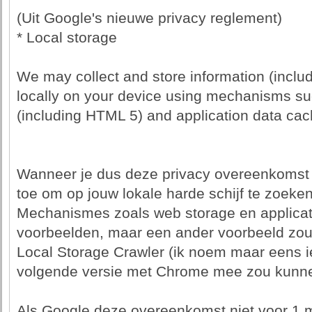
(Uit Google's nieuwe privacy reglement)
* Local storage
We may collect and store information (includ
locally on your device using mechanisms s
(including HTML 5) and application data cac
Wanneer je dus deze privacy overeenkomst a
toe om op jouw lokale harde schijf te zoeken
Mechanismes zoals web storage en applicat
voorbeelden, maar een ander voorbeeld zou
Local Storage Crawler (ik noem maar eens i
volgende versie met Chrome mee zou kunne
Als Google deze overeenkomst niet voor 1 maa