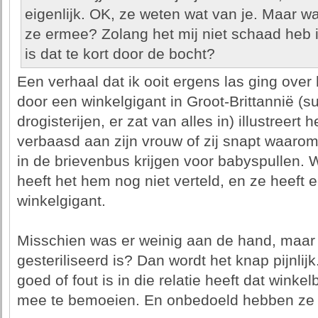
eigenlijk. OK, ze weten wat van je. Maar w
ze ermee? Zolang het mij niet schaad heb 
is dat te kort door de bocht?
Een verhaal dat ik ooit ergens las ging over
door een winkelgigant in Groot-Brittannië (
drogisterijen, er zat van alles in) illustreer
verbaasd aan zijn vrouw of zij snapt waaro
in de brievenbus krijgen voor babyspullen. Wa
heeft het hem nog niet verteld, en ze heeft 
winkelgigant.
Misschien was er weinig aan de hand, maar 
gesteriliseerd is? Dan wordt het knap pijnlij
goed of fout is in die relatie heeft dat winkel
mee te bemoeien. En onbedoeld hebben ze 