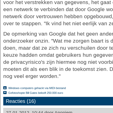
voor het verstrekken van gegevens, het gaat 
een netwerk te verbinden dat door Google wo
netwerk door vertrouwen hebben opgebouwd, 
over te stappen. "Ik vind het niet eerlijk van
De opmerking van Google dat het geen ander
onderzoeker onzin. "Wat me zorgen baart is da
doen, maar dat ze zich nu verschuilen door 
keuze hadden omdat gebruikers hun gegevens 
de privacyrisico's zijn hiermee nog niet voorb
moeten dit als een blik in de toekomst zien. Di
nog veel erger worden."
Windows-computers gehackt via MIDI-bestand
Gefotoshopte Bill Gates belooft 250.000 euro
Reacties (16)
27-01-2012, 10:44 door
Anoniem