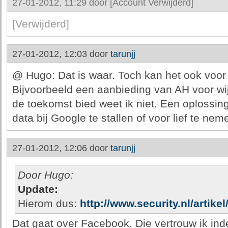
27-01-2012, 11:29 door
[Account Verwijderd]
[Verwijderd]
27-01-2012, 12:03 door
tarunjj
@ Hugo: Dat is waar. Toch kan het ook voor 
Bijvoorbeeld een aanbieding van AH voor wi
de toekomst bied weet ik niet. Een oplossin
data bij Google te stallen of voor lief te ne
27-01-2012, 12:06 door
tarunjj
Door Hugo:
Update:
Hierom dus:
http://www.security.nl/artike
Dat gaat over Facebook. Die vertrouw ik in