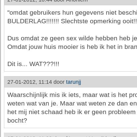
"omdat gebruikers hun gegevens niet beschi
BULDERLAG!!!!!!! Slechtste opmerking ooit!!
Dus omdat ze geen sex wilde hebben heb j
Omdat jouw huis mooier is heb ik het in br
Dit is... WAT???!!!
27-01-2012, 11:14 door
tarunjj
Waarschijnlijk mis ik iets, maar wat is het p
weten wat van je. Maar wat weten ze dan e
het mij niet schaad heb ik er geen probleem 
bocht?