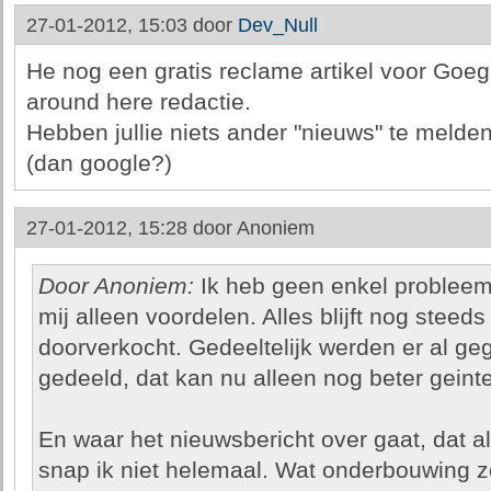
27-01-2012, 15:03 door
Dev_Null
He nog een gratis reclame artikel voor Goego
around here redactie.
Hebben jullie niets ander "nieuws" te melden
(dan google?)
27-01-2012, 15:28 door
Anoniem
Door Anoniem:
Ik heb geen enkel problee
mij alleen voordelen. Alles blijft nog steeds
doorverkocht. Gedeeltelijk werden er al ge
gedeeld, dat kan nu alleen nog beter geint
En waar het nieuwsbericht over gaat, dat a
snap ik niet helemaal. Wat onderbouwing zou