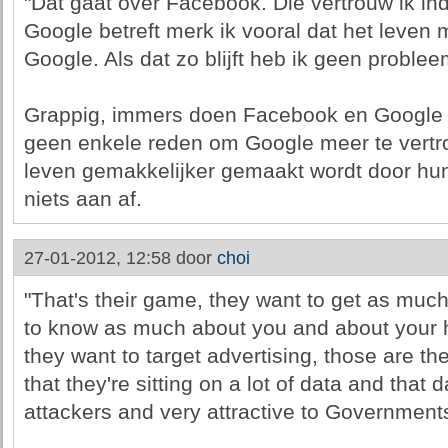
"Dat gaat over Facebook. Die vertrouw ik i
Google betreft merk ik vooral dat het leven
Google. Als dat zo blijft heb ik geen problee
Grappig, immers doen Facebook en Google o
geen enkele reden om Google meer te vert
leven gemakkelijker gemaakt wordt door hu
niets aan af.
27-01-2012, 12:58 door
choi
"That's their game, they want to get as much
to know as much about you and about your ha
they want to target advertising, those are the
that they're sitting on a lot of data and that
attackers and very attractive to Governments