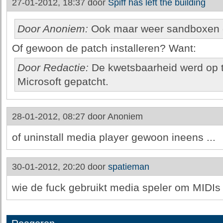
27-01-2012, 18:37 door
Spiff has left the building
Door Anoniem:
Ook maar weer sandboxen 
Of gewoon de patch installeren? Want:
Door Redactie:
De kwetsbaarheid werd op ti
Microsoft gepatcht.
28-01-2012, 08:27 door
Anoniem
of uninstall media player gewoon ineens ...
30-01-2012, 20:20 door
spatieman
wie de fuck gebruikt media speler om MIDIs a