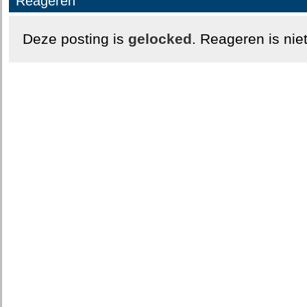
Reageren
Deze posting is
gelocked
. Reageren is nie