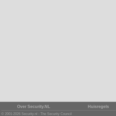
Over Security.NL
Huisregels
© 2001-2026 Security.nl - The Security Council