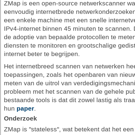
ZMap is een open-source netwerkscanner w
eenvoudig internetbrede netwerkonderzoeken
een enkele machine met een snelle internetve
IPv4-internet binnen 45 minuten te scannen. 
de adoptie van bepaalde protocollen te mete
diensten te monitoren en grootschalige gedi
internet beter te begrijpen.
Het internetbreed scannen van netwerken heef
toepassingen, zoals het openbaren van nieuw
meten van de uitrol van verdedigingsmechan
probleem met het scannen van de gehele pub
bestaande tools is dat dit zowel lastig als tra
hun
paper
.
Onderzoek
ZMap is "stateless", wat betekent dat het een