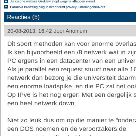
Juridische website Groklaw stopt wegens aftappen e-mail
Paranoid Browsing plug-in beschermt privacy Chromegebruikers
Reacties (5)
20-08-2013, 16:42 door
Anoniem
Dit soort methoden kan voor enorme overlas
Ik ken bijvoorbeeld een /8 netwerk wat in zij
PC ergens in een datacenter van een univers
Als je parallel een request stuurt naar alle 
netwerk dan bezorg je die universiteit daar
een enorme loadspike, en die PC zal het ook
Op IPv6 is het nog erger! Met een dergelijk 
een heel netwerk down.
Niet zo leuk dus om op die manier te "onde
een DOS noemen en de veroorzakers de