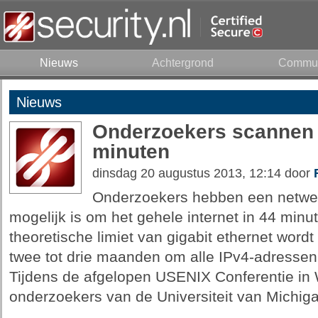
Nieuws
Achtergrond
Commun
Nieuws
Onderzoekers scannen g
minuten
dinsdag 20 augustus 2013, 12:14 door
Onderzoekers hebben een netwer
mogelijk is om het gehele internet in 44 minu
theoretische limiet van gigabit ethernet word
twee tot drie maanden om alle IPv4-adressen 
Tijdens de afgelopen USENIX Conferentie in
onderzoekers van de Universiteit van Michig