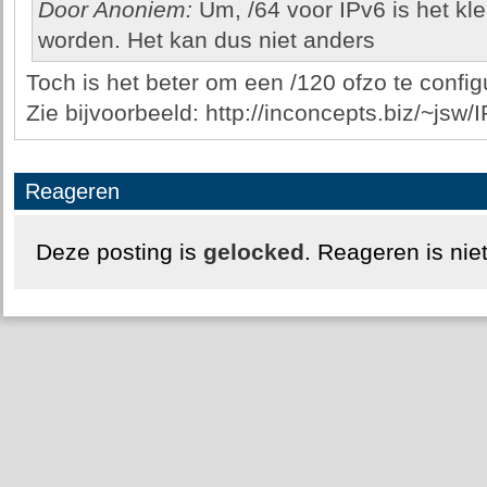
Door Anoniem:
Um, /64 voor IPv6 is het kle
worden. Het kan dus niet anders
Toch is het beter om een /120 ofzo te configu
Zie bijvoorbeeld: http://inconcepts.biz/~js
Reageren
Deze posting is
gelocked
. Reageren is nie