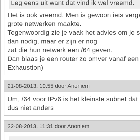
Leg eens uit want dat vind ik wel vreemd.
Het is ook vreemd. Men is gewoon iets verg
grote netwerken maakte.
Tegenwoordig zie je vaak het advies om je s
dan nodig, maar er zijn er nog
zat die hun netwerk een /64 geven.
Dan blaas je een router zo omver vanaf een d
Exhaustion)
21-08-2013, 10:55 door
Anoniem
Um, /64 voor IPv6 is het kleinste subnet da
dus niet anders
22-08-2013, 11:31 door
Anoniem