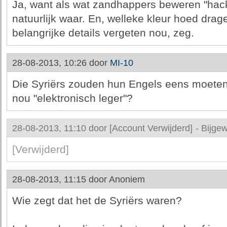
Ja, want als wat zandhappers beweren "hacke
natuurlijk waar. En, welleke kleur hoed drag
belangrijke details vergeten nou, zeg.
28-08-2013, 10:26 door
MI-10
Die Syriërs zouden hun Engels eens moete
nou "elektronisch leger"?
28-08-2013, 11:10 door
[Account Verwijderd]
-
Bijgew
[Verwijderd]
28-08-2013, 11:15 door
Anoniem
Wie zegt dat het de Syriërs waren?