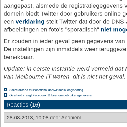
aangepast, alsmede de registratiegegevens
domein biedt Twitter door gebruikers online g
een
verklaring
stelt Twitter dat door de DNS
afbeeldingen en foto's "sporadisch"
niet moge
Er zouden in ieder geval geen gegevens van 
De instellingen zijn inmiddels weer teruggeze
bereikbaar.
Update: in eerste instantie werd vermeld dat 
van Melbourne IT waren, dit is niet het geval.
Secretaresse multionational doelwit social engineering
Overheid vraagt Facebook 11 keer om gebruikersgegevens
Reacties (16)
28-08-2013, 10:08 door
Anoniem