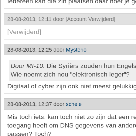
Iedereen kan die zin plaatsen daar hoef je ge
28-08-2013, 12:11 door
[Account Verwijderd]
[Verwijderd]
28-08-2013, 12:25 door
Mysterio
Door MI-10:
Die Syriërs zouden hun Engel
Wie noemt zich nou "elektronisch leger"?
Digitaal of cyber zijn ook niet meest gelukki
28-08-2013, 12:37 door
schele
Mis toch iets: kan toch niet zo zijn dat een r
toegang heeft om DNS gegevens van andere si
passen? Toch?