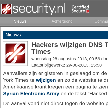
Nieuws
Achtergrond
Commun
Nieuws
Hackers wijzigen DNS T
Times
woensdag 28 augustus 2013, 09:56 do
Laatst bijgewerkt: 29-08-2013, 15:58
Aanvallers zijn er gisteren in geslaagd om d
York Times te
wijzigen
en zo de website te d
Amerikaanse krant kregen een pagina te zien
Syrian Electronic Army
en de tekst "Hacked 
De aanval vond niet direct tegen de website 