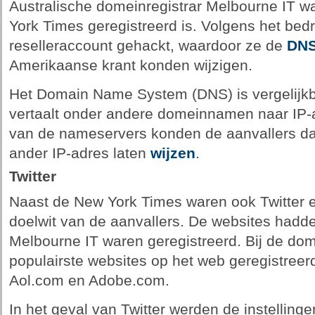
Australische domeinregistrar Melbourne IT 
York Times geregistreerd is. Volgens het bedr
reselleraccount gehackt, waardoor ze de
DNS
Amerikaanse krant konden wijzigen.
Het Domain Name System (DNS) is vergelijkb
vertaalt onder andere domeinnamen naar IP-
van de nameservers konden de aanvallers da
ander IP-adres laten
wijzen
.
Twitter
Naast de New York Times waren ook Twitter e
doelwit van de aanvallers. De websites had
Melbourne IT waren geregistreerd. Bij de dom
populairste websites op het web geregistree
Aol.com en Adobe.com.
In het geval van Twitter werden de instellin