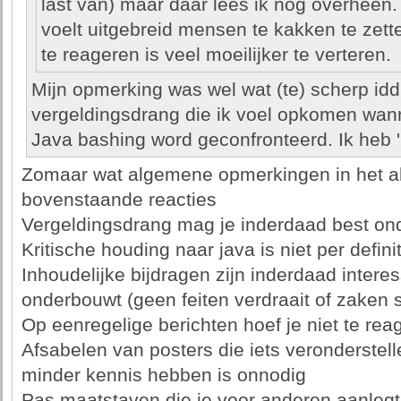
last van) maar daar lees ik nog overheen
voelt uitgebreid mensen te kakken te zet
te reageren is veel moeilijker te verteren.
Mijn opmerking was wel wat (te) scherp id
vergeldingsdrang die ik voel opkomen wa
Java bashing word geconfronteerd. Ik heb 
Zomaar wat algemene opmerkingen in het a
bovenstaande reacties
Vergeldingsdrang mag je inderdaad best on
Kritische houding naar java is niet per defini
Inhoudelijke bijdragen zijn inderdaad interess
onderbouwt (geen feiten verdraait of zaken s
Op eenregelige berichten hoef je niet te rea
Afsabelen van posters die iets veronderstelle
minder kennis hebben is onnodig
Pas maatstaven die je voor anderen aanlegt 