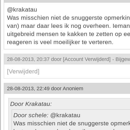
@krakatau
Was misschien niet de snuggerste opmerking
van) maar daar lees ik nog overheen. Ieman
uitgebreid mensen te kakken te zetten op ee
reageren is veel moeilijker te verteren.
28-08-2013, 20:37 door
[Account Verwijderd]
-
Bijgew
[Verwijderd]
28-08-2013, 22:49 door
Anoniem
Door Krakatau:
Door schele:
@krakatau
Was misschien niet de snuggerste opmerk