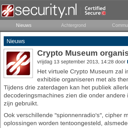
Nieuws
Achtergrond
Commun
Nieuws
Crypto Museum organise
vrijdag 13 september 2013, 14:28 door
Het virtuele Crypto Museum zal 
exhibitie organiseren met als t
Tijdens drie zaterdagen kan het publiek allerl
decoderingsmachines zien die onder andere 
zijn gebruikt.
Ook verschillende "spionnenradio's", cipher 
oplossingen worden tentoongesteld, alsmede