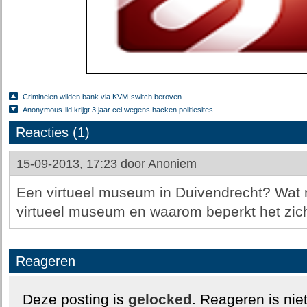
Criminelen wilden bank via KVM-switch beroven
Anonymous-lid krijgt 3 jaar cel wegens hacken politiesites
Reacties (1)
15-09-2013, 17:23 door
Anoniem
Een virtueel museum in Duivendrecht? Wat m
virtueel museum en waarom beperkt het zich
Reageren
Deze posting is
gelocked
. Reageren is nie