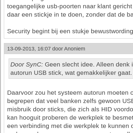
toegangelijke usb-poorten naar klant gericht
daar een stickje in te doen, zonder dat de b
Security begint bij een stukje bewustwording
13-09-2013, 16:07 door
Anoniem
Door SynC:
Geen slecht idee. Alleen denk 
autorun USB stick, wat gemakkelijker gaat.
Daarvoor zou het systeem autorun moeten o
begrepen dat veel banken zelfs gewoon USB
misbruik door sticks, die zich als HID voord
kan hooguit proberen de werkplek te besmet
een verbinding met die werkplek te kunnen 