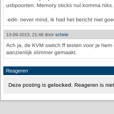
usbpoorten. Memory sticks nul komma niks.
-edit- never mind, ik had het bericht niet go
13-09-2013, 21:48 door
schele
Ach ja, de KVM switch ff testen voor je hem d
aanzienlijk slimmer gemaakt.
Reageren
Deze posting is
gelocked
. Reageren is nie