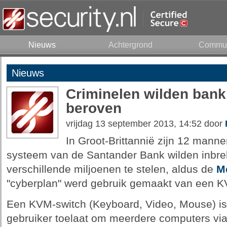
Nieuws
Achtergrond
Commun
Nieuws
Criminelen wilden bank
beroven
vrijdag 13 september 2013, 14:52 door
In Groot-Brittannië zijn 12 manne
systeem van de Santander Bank wilden inbr
verschillende miljoenen te stelen, aldus de
Me
"cyberplan" werd gebruik gemaakt van een K
Een KVM-switch (Keyboard, Video, Mouse) is
gebruiker toelaat om meerdere computers via