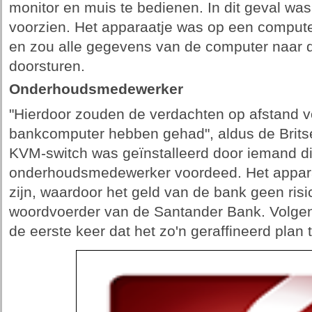
monitor en muis te bedienen. In dit geval wa
voorzien. Het apparaatje was op een comput
en zou alle gegevens van de computer naar 
doorsturen.
Onderhoudsmedewerker
"Hierdoor zouden de verdachten op afstand vo
bankcomputer hebben gehad", aldus de Britse 
KVM-switch was geïnstalleerd door iemand di
onderhoudsmedewerker voordeed. Het apparaa
zijn, waardoor het geld van de bank geen risi
woordvoerder van de Santander Bank. Volgens 
de eerste keer dat het zo'n geraffineerd plan