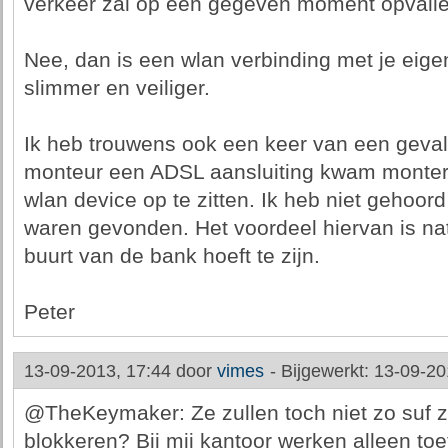
verkeer zal op een gegeven moment opvalle
Nee, dan is een wlan verbinding met je eige
slimmer en veiliger.
Ik heb trouwens ook een keer van een geva
monteur een ADSL aansluiting kwam montere
wlan device op te zitten. Ik heb niet gehoor
waren gevonden. Het voordeel hiervan is natu
buurt van de bank hoeft te zijn.
Peter
13-09-2013, 17:44 door
vimes
-
Bijgewerkt: 13-09-20
@TheKeymaker: Ze zullen toch niet zo suf zij
blokkeren? Bij mij kantoor werken alleen t