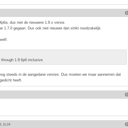
4p6a, dus niet de nieuwere 1.8.x versie.
r 1.7.0 gegaan. Dus ook niet nieuwer dan strikt noodzakelijk.
eeft:
through 1.8.6p6 inclusive.
 nog steeds in de aangedane versies. Dus moeten we maar aannemen dat
gedicht heeft.
3, 11:24