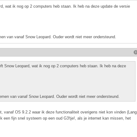
rd, wat ik nog op 2 computers heb staan. Ik heb na deze update de versie
emen van vanaf Snow Leopard. Ouder wordt niet meer ondersteund.
eft Snow Leopard, wat ik nog op 2 computers heb staan. Ik heb na deze
stemen van vanaf Snow Leopard. Ouder wordt niet meer ondersteund.
 vanaf OS 9.2.2 waar ik deze functionaliteit overigens niet kon vinden (Lang
jk een fijn snel systeem op een oud G3'tje!, als je internet kan missen, het