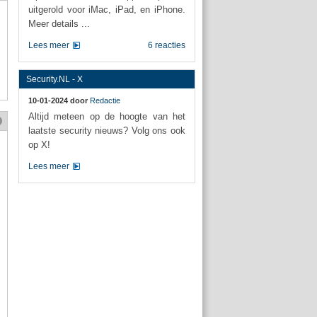
uitgerold voor iMac, iPad, en iPhone.
Meer details ...
Lees meer
6 reacties
Security.NL - X
10-01-2024 door
Redactie
Altijd meteen op de hoogte van het
laatste security nieuws? Volg ons ook
op X!
Lees meer