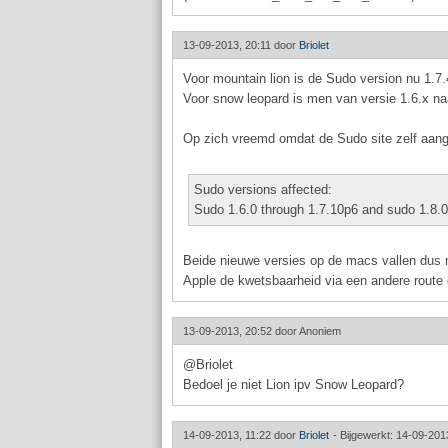
13-09-2013, 20:11 door
Briolet
Voor mountain lion is de Sudo version nu 1.7.
Voor snow leopard is men van versie 1.6.x naa
Op zich vreemd omdat de Sudo site zelf aang
Sudo versions affected:
Sudo 1.6.0 through 1.7.10p6 and sudo 1.8.0 
Beide nieuwe versies op de macs vallen dus
Apple de kwetsbaarheid via een andere route 
13-09-2013, 20:52 door
Anoniem
@Briolet
Bedoel je niet Lion ipv Snow Leopard?
14-09-2013, 11:22 door
Briolet
-
Bijgewerkt: 14-09-201