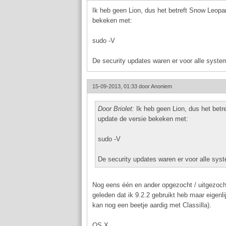
Ik heb geen Lion, dus het betreft Snow Leopa
bekeken met:
sudo -V
De security updates waren er voor alle syst
15-09-2013, 01:33 door
Anoniem
Door Briolet:
Ik heb geen Lion, dus het betr
update de versie bekeken met:
sudo -V
De security updates waren er voor alle sy
Nog eens één en ander opgezocht / uitgezocht,
geleden dat ik 9.2.2 gebruikt heb maar eigenli
kan nog een beetje aardig met Classilla).
OS X