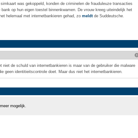
simkaart was gekoppeld, konden de criminelen de frauduleuze transacties
 bank op hun eigen toestel binnenkwamen. De vrouw kreeg uiteindelijk het
 het helemaal met internetbankieren gehad, zo
meldt
de Suddeutsche.
 niet de schuld van internetbankieren is maar van de gebruiker die malware
e geen identitieitscontrole doet. Maar dus niet het internetbankieren.
 meer mogelijk.