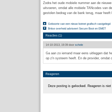
Zodra het oude mobiele nummer aan de nieuwe 
uitvoeren, omdat alle mobiele TANcodes van de
gestolen bedrag van de bank terug, maar heeft
Geboorte van een nieuw botnet grafisch vastgelegd
Britse overheid adviseert Secure Boot en EMET
Reacties (1)
14-10-2013, 19:39 door
schele
Ga aan zo iemand maar eens uitleggen dat het
op z'n systeem heeft. En de provider, omdat di
Reageren
Deze posting is
gelocked
. Reageren is niet