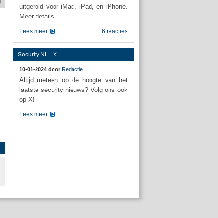
uitgerold voor iMac, iPad, en iPhone.
Meer details ...
Lees meer
6 reacties
Security.NL - X
10-01-2024 door
Redactie
Altijd meteen op de hoogte van het
laatste security nieuws? Volg ons ook
op X!
Lees meer