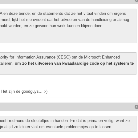
 en deze bende, en de statements dat ze het vitaal vinden om ergens
immerd, lijkt het me evident dat het uitvoeren van de handleiding er alsnog
eraakt worden, en ze gewoon hun werk kunnen blijven doen..
thority for Information Assurance (CESG) om de Microsoft Enhanced
talleren,
om zo het uitvoeren van kwaadaardige code op het systeem te
Het zijn de goodguys... ;-)
eft redmond de sleuteltjes in handen. En dat is prima en veilig, want ze
jn altijd zo lekker vlot om eventuele probleempjes op te lossen.