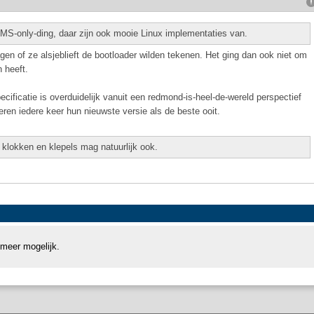
MS-only-ding, daar zijn ook mooie Linux implementaties van.
n of ze alsjeblieft de bootloader wilden tekenen. Het ging dan ook niet om
 heeft.
ecificatie is overduidelijk vanuit een redmond-is-heel-de-wereld perspectief
ren iedere keer hun nieuwste versie als de beste ooit.
 klokken en klepels mag natuurlijk ook.
 meer mogelijk.