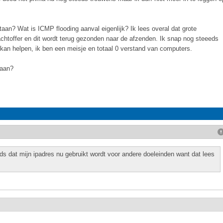
taan? Wat is ICMP flooding aanval eigenlijk? Ik lees overal dat grote
chtoffer en dit wordt terug gezonden naar de afzenden. Ik snap nog steeeds
j kan helpen, ik ben een meisje en totaal 0 verstand van computers.
taan?
ds dat mijn ipadres nu gebruikt wordt voor andere doeleinden want dat lees