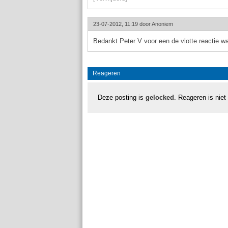
23-07-2012, 11:19 door
Anoniem
Bedankt Peter V voor een de vlotte reactie w
Reageren
Deze posting is
gelocked
. Reageren is niet