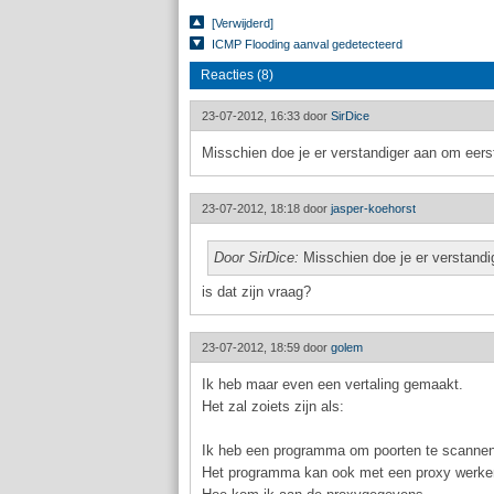
[Verwijderd]
ICMP Flooding aanval gedetecteerd
Reacties (8)
23-07-2012, 16:33 door
SirDice
Misschien doe je er verstandiger aan om eerst
23-07-2012, 18:18 door
jasper-koehorst
Door SirDice:
Misschien doe je er verstandi
is dat zijn vraag?
23-07-2012, 18:59 door
golem
Ik heb maar even een vertaling gemaakt.
Het zal zoiets zijn als:
Ik heb een programma om poorten te scannen
Het programma kan ook met een proxy werke