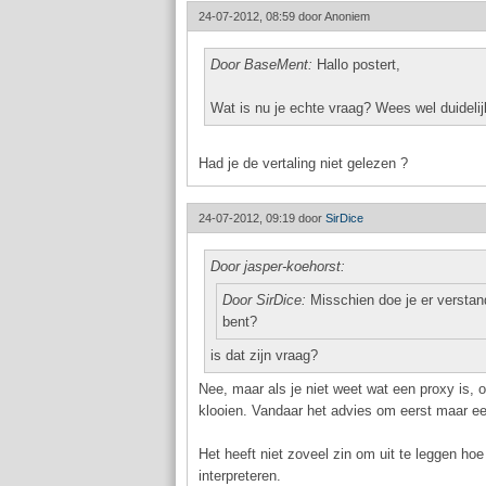
24-07-2012, 08:59 door
Anoniem
Door BaseMent:
Hallo postert,
Wat is nu je echte vraag? Wees wel duideli
Had je de vertaling niet gelezen ?
24-07-2012, 09:19 door
SirDice
Door jasper-koehorst:
Door SirDice:
Misschien doe je er verstan
bent?
is dat zijn vraag?
Nee, maar als je niet weet wat een proxy is,
klooien. Vandaar het advies om eerst maar ee
Het heeft niet zoveel zin om uit te leggen hoe
interpreteren.