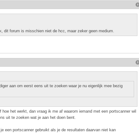
jk, dit forum is misschien niet de hcc, maar zeker geen medium.
diger aan om eerst eens uit te zoeken waar je nu eigenlijk mee bezig
 of hoe het werkt, dan vraag ik me af waarom iemand met een portscanner wil
ns uit te zoeken wat je aan het doen bent.
 je een portscanner gebruikt als je de resultaten daarvan niet kan