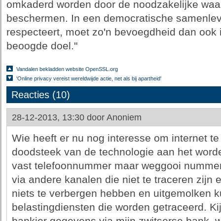
omkaderd worden door de noodzakelijke waar
beschermen. In een democratische samenlev
respecteert, moet zo'n bevoegdheid dan ook i
beoogde doel."
Vandalen bekladden website OpenSSL.org
'Online privacy vereist wereldwijde actie, net als bij apartheid'
Reacties (10)
28-12-2013, 13:30 door
Anoniem
Wie heeft er nu nog interesse om internet te
doodsteek van de technologie aan het wor
vast telefoonnummer maar weggooi nummers
via andere kanalen die niet te traceren zijn
niets te verbergen hebben en uitgemolken 
belastingdiensten die worden getraceerd. Ki