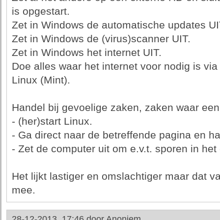
is opgestart.
Zet in Windows de automatische updates UI
Zet in Windows de (virus)scanner UIT.
Zet in Windows het internet UIT.
Doe alles waar het internet voor nodig is vi
Linux (Mint).
Handel bij gevoelige zaken, zaken waar een c
- (her)start Linux.
- Ga direct naar de betreffende pagina en h
- Zet de computer uit om e.v.t. sporen in he
Het lijkt lastiger en omslachtiger maar dat 
mee.
28-12-2013, 17:46 door
Anoniem