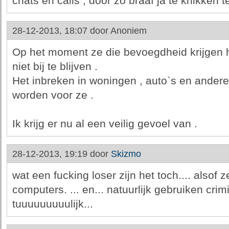
chats en calls , door zo braaf ja te knikken
28-12-2013, 18:07 door
Anoniem
Op het moment ze die bevoegdheid krijgen ho
niet bij te blijven .
Het inbreken in woningen , auto`s en ander
worden voor ze .
Ik krijg er nu al een veilig gevoel van .
28-12-2013, 19:19 door
Skizmo
wat een fucking loser zijn het toch.... also
computers. ... en... natuurlijk gebruiken cr
tuuuuuuuuulijk...