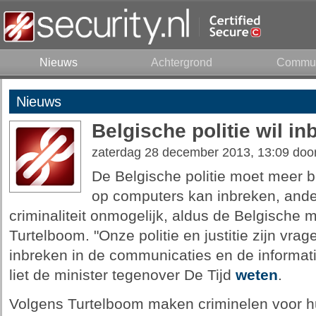
Nieuws
Achtergrond
Commun
Nieuws
Belgische politie wil i
zaterdag 28 december 2013, 13:09 doo
De Belgische politie moet meer 
op computers kan inbreken, ander
criminaliteit onmogelijk, aldus de Belgische m
Turtelboom. "Onze politie en justitie zijn vra
inbreken in de communicaties en de informat
liet de minister tegenover De Tijd
weten
.
Volgens Turtelboom maken criminelen voor 