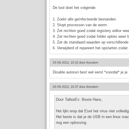
De tool doet het volgende:
1. Zoekt alle geïnfecteerde bestanden.
2. Stopt processen van de worm
3. Zet rechten goed zodat registery editor we
4. Zet rechten goed zodat folder opties weer b
5. Zet de standaard waarden op verschillende
6. Verwijderd of repareert het opstarten zodat
03-09-2012, 10:10 door
Anoniem
Disable autorun best wel eerst *voordat* je je 
03-09-2012, 16:37 door
Anoniem
Door TalbotEv:
Beste Hans,
Het lijkt erop dat Eset het virus niet volled
Het beste is dat je de USB in een linux mach
nog een oplossing.