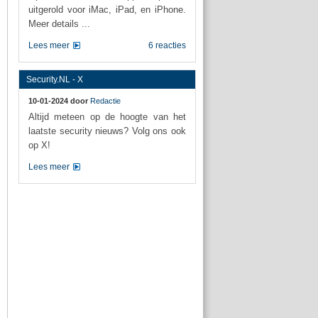
uitgerold voor iMac, iPad, en iPhone.
Meer details ...
Lees meer
6 reacties
Security.NL - X
10-01-2024 door
Redactie
Altijd meteen op de hoogte van het
laatste security nieuws? Volg ons ook
op X!
Lees meer