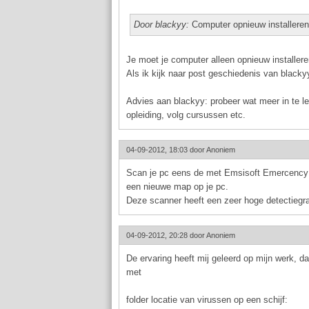
Door blackyy:
Computer opnieuw installeren
Je moet je computer alleen opnieuw installeren
Als ik kijk naar post geschiedenis van blacky
Advies aan blackyy: probeer wat meer in te le
opleiding, volg cursussen etc.
04-09-2012, 18:03 door
Anoniem
Scan je pc eens de met Emsisoft Emercency Kit 
een nieuwe map op je pc.
Deze scanner heeft een zeer hoge detectiegr
04-09-2012, 20:28 door
Anoniem
De ervaring heeft mij geleerd op mijn werk, 
met
folder locatie van virussen op een schijf: