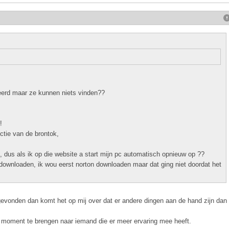
beerd maar ze kunnen niets vinden??
!
ectie van de brontok,
, dus als ik op die website a start mijn pc automatisch opnieuw op ??
 downloaden, ik wou eerst norton downloaden maar dat ging niet doordat het
 gevonden dan komt het op mij over dat er andere dingen aan de hand zijn dan
it moment te brengen naar iemand die er meer ervaring mee heeft.