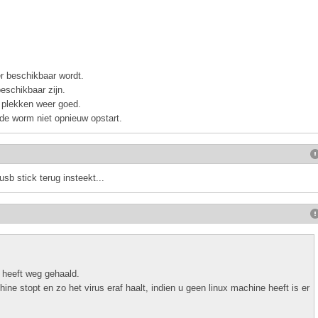
er beschikbaar wordt.
eschikbaar zijn.
 plekken weer goed.
 de worm niet opnieuw opstart.
usb stick terug insteekt...
ig heeft weg gehaald.
ine stopt en zo het virus eraf haalt, indien u geen linux machine heeft is er