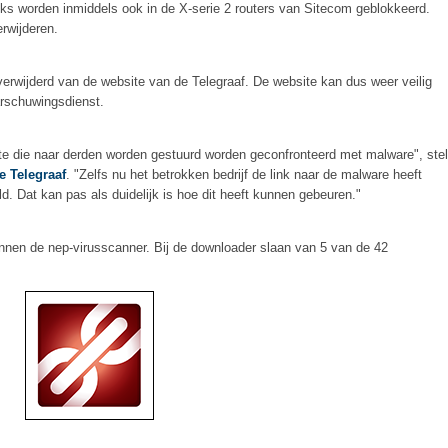
 worden inmiddels ook in de X-serie 2 routers van Sitecom geblokkeerd.
rwijderen.
verwijderd van de website van de Telegraaf. De website kan dus weer veilig
rschuwingsdienst.
ite die naar derden worden gestuurd worden geconfronteerd met malware", stel
e Telegraaf
. "Zelfs nu het betrokken bedrijf de link naar de malware heeft
ld. Dat kan pas als duidelijk is hoe dit heeft kunnen gebeuren."
nen de nep-virusscanner. Bij de downloader slaan van 5 van de 42