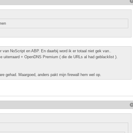
emen
 van NoScript en ABP. En daarbij word ik er totaal niet gek van..
uiterraard + OpenDNS Premium ( die de URLs al had geblacklist ).
are gehad. Maargoed, anders pakt mijn firewall hem wel op.