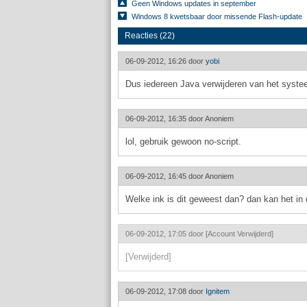
Geen Windows updates in september
Windows 8 kwetsbaar door missende Flash-update
Reacties (22)
06-09-2012, 16:26 door
yobi
Dus iedereen Java verwijderen van het syste
06-09-2012, 16:35 door
Anoniem
lol, gebruik gewoon no-script.
06-09-2012, 16:45 door
Anoniem
Welke ink is dit geweest dan? dan kan het in
06-09-2012, 17:05 door
[Account Verwijderd]
[Verwijderd]
06-09-2012, 17:08 door
Ignitem