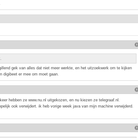
.
.
illend gek van alles dat niet meer werkte, en het uitzoekwerk om te kijken
en digibeet er mee om moet gaan.
 keer hebben ze www.nu.nl uitgekozen, en nu kiezen ze telegraaf.nl.
hopelijk ook verwijdert. ik heb vorige week java van mijn machine verwijderd.