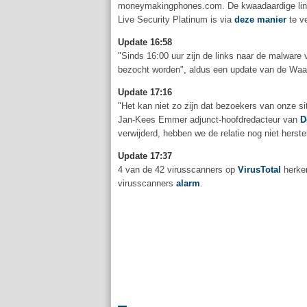
moneymakingphones.com. De kwaadaardige links
Live Security Platinum is via
deze manier
te ve
Update 16:58
"Sinds 16:00 uur zijn de links naar de malware 
bezocht worden", aldus een update van de Waa
Update 17:16
"Het kan niet zo zijn dat bezoekers van onze s
Jan-Kees Emmer adjunct-hoofdredacteur van
D
verwijderd, hebben we de relatie nog niet herste
Update 17:37
4 van de 42 virusscanners op
VirusTotal
herken
virusscanners
alarm
.