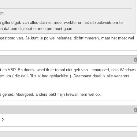
pt.
 gillend gek van alles dat niet meer werkte, en het uitzoekwerk om te
an dat een digibeet er mee om moet gaan.
gestoord van. Je kunt je pc wel helemaal dichttimmeren, maar het moet wel
 en ABP. En daarbij word ik er totaal niet gek van.. maargoed, ohja Windows
um ( die de URLs al had geblacklist ). Daarnaast draai ik alle vensters
e gehad. Maargoed, anders pakt mijn firewall hem wel op.
j ?