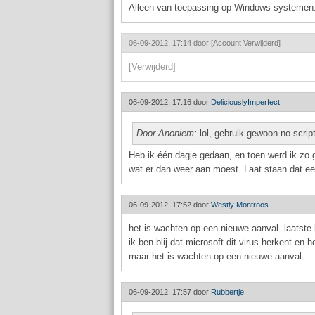
Alleen van toepassing op Windows systemen
06-09-2012, 17:14 door
[Account Verwijderd]
[Verwijderd]
06-09-2012, 17:16 door
DeliciouslyImperfect
Door Anoniem:
lol, gebruik gewoon no-script
Heb ik één dagje gedaan, en toen werd ik zo g
wat er dan weer aan moest. Laat staan dat e
06-09-2012, 17:52 door
Westly Montroos
het is wachten op een nieuwe aanval. laatste
ik ben blij dat microsoft dit virus herkent en 
maar het is wachten op een nieuwe aanval.
06-09-2012, 17:57 door
Rubbertje