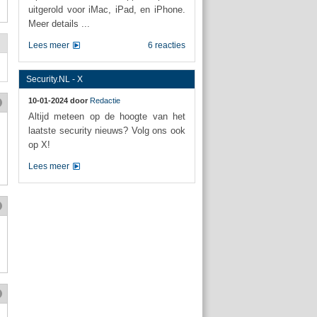
uitgerold voor iMac, iPad, en iPhone.
Meer details ...
Lees meer
6 reacties
Security.NL - X
10-01-2024 door
Redactie
Altijd meteen op de hoogte van het
laatste security nieuws? Volg ons ook
op X!
Lees meer