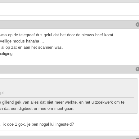
 was op de telegraaf dus gelul dat het door de nieuws brief komt.
veilige modus hahaha ...
r al op zat en aan het scannen was.
iliging
pt.
 gillend gek van alles dat niet meer werkte, en het uitzoekwerk om te
an dat een digibeet er mee om moet gaan.
t. ik doe 1 gok, je ben nogal lui ingesteld?