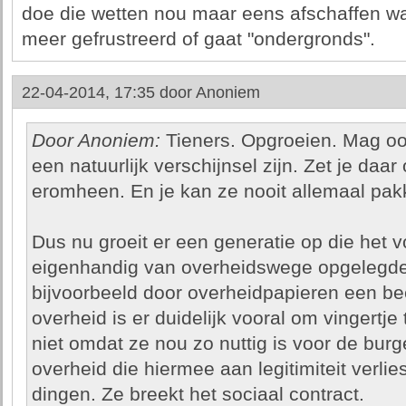
doe die wetten nou maar eens afschaffen wa
meer gefrustreerd of gaat "ondergronds".
22-04-2014, 17:35 door
Anoniem
Door Anoniem:
Tieners. Opgroeien. Mag ook
een natuurlijk verschijnsel zijn. Zet je daa
eromheen. En je kan ze nooit allemaal pak
Dus nu groeit er een generatie op die het v
eigenhandig van overheidswege opgelegde
bijvoorbeeld door overheidpapieren een be
overheid is er duidelijk vooral om vingertje
niet omdat ze nou zo nuttig is voor de burg
overheid die hiermee aan legitimiteit verlies
dingen. Ze breekt het sociaal contract.