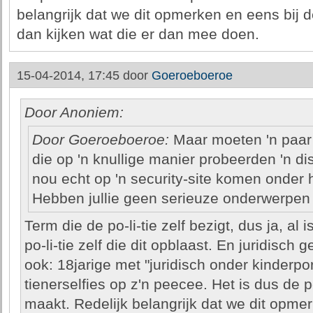
belangrijk dat we dit opmerken en eens bij d
dan kijken wat die er dan mee doen.
15-04-2014, 17:45 door
Goeroeboeroe
Door Anoniem:
Door Goeroeboeroe:
Maar moeten 'n paar 
die op 'n knullige manier probeerden 'n d
nou echt op 'n security-site komen onder he
Hebben jullie geen serieuze onderwerpe
Term die de po-li-tie zelf bezigt, dus ja, al 
po-li-tie zelf die dit opblaast. En juridisch 
ook: 18jarige met "juridisch onder kinderpo
tienerselfies op z'n peecee. Het is dus de po
maakt. Redelijk belangrijk dat we dit opmer