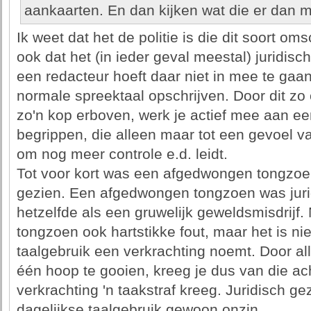
aankaarten. En dan kijken wat die er dan 
Ik weet dat het de politie is die dit soort om
ook dat het (in ieder geval meestal) juridisc
een redacteur hoeft daar niet in mee te gaa
normale spreektaal opschrijven. Door dit zo
zo'n kop erboven, werk je actief mee aan ee
begrippen, die alleen maar tot een gevoel v
om nog meer controle e.d. leidt.
Tot voor kort was een afgedwongen tongzoen 
gezien. Een afgedwongen tongzoen was jurid
hetzelfde als een gruwelijk geweldsmisdrijf
tongzoen ook hartstikke fout, maar het is niet
taalgebruik een verkrachting noemt. Door alles
één hoop te gooien, kreeg je dus van die acht
verkrachting 'n taakstraf kreeg. Juridisch ge
dagelijkse taalgebruik gewoon onzin.