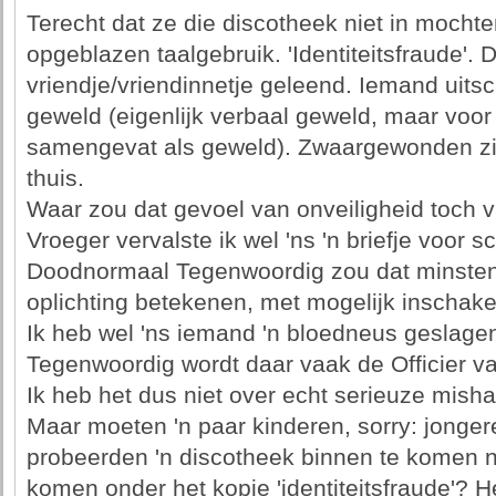
Terecht dat ze die discotheek niet in mocht
opgeblazen taalgebruik. 'Identiteitsfraude'. D
vriendje/vriendinnetje geleend. Iemand uits
geweld (eigenlijk verbaal geweld, maar voor
samengevat als geweld). Zwaargewonden zij
thuis.
Waar zou dat gevoel van onveiligheid toch
Vroeger vervalste ik wel 'ns 'n briefje voor s
Doodnormaal Tegenwoordig zou dat minstens
oplichting betekenen, met mogelijk inschakel
Ik heb wel 'ns iemand 'n bloedneus geslage
Tegenwoordig wordt daar vaak de Officier van
Ik heb het dus niet over echt serieuze mish
Maar moeten 'n paar kinderen, sorry: jongere
probeerden 'n discotheek binnen te komen no
komen onder het kopje 'identiteitsfraude'? H