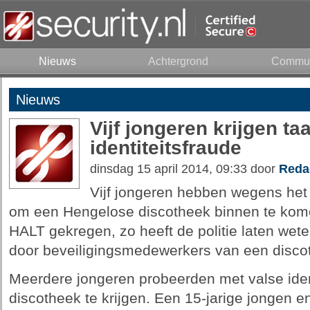
Nieuws
Achtergrond
Commun
Nieuws
Vijf jongeren krijgen t
identiteitsfraude
dinsdag 15 april 2014, 09:33 door
Reda
Vijf jongeren hebben wegens het 
om een Hengelose discotheek binnen te kome
HALT gekregen, zo heeft de politie laten wete
door beveiligingsmedewerkers van een disco
Meerdere jongeren probeerden met valse ident
discotheek te krijgen. Een 15-jarige jongen e