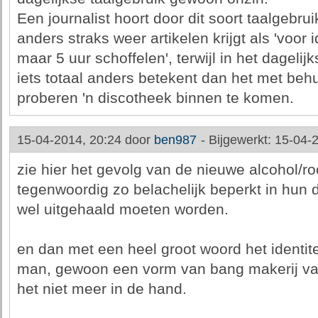
Een journalist hoort door dit soort taalgebru
anders straks weer artikelen krijgt als 'voor i
maar 5 uur schoffelen', terwijl in het dagelijk
iets totaal anders betekent dan het met behul
proberen 'n discotheek binnen te komen.
15-04-2014, 20:24 door
ben987
-
Bijgewerkt: 15-04-
zie hier het gevolg van de nieuwe alcohol/r
tegenwoordig zo belachelijk beperkt in hun 
wel uitgehaald moeten worden.
en dan met een heel groot woord het identi
man, gewoon een vorm van bang makerij van 
het niet meer in de hand.