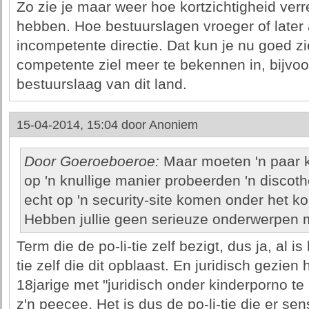
Zo zie je maar weer hoe kortzichtigheid ve
hebben. Hoe bestuurslagen vroeger of later
incompetente directie. Dat kun je nu goed zi
competente ziel meer te bekennen in, bijvo
bestuurslaag van dit land.
15-04-2014, 15:04 door
Anoniem
Door Goeroeboeroe:
Maar moeten 'n paar ki
op 'n knullige manier probeerden 'n disco
echt op 'n security-site komen onder het kop
Hebben jullie geen serieuze onderwerpen 
Term die de po-li-tie zelf bezigt, dus ja, al i
tie zelf die dit opblaast. En juridisch gezien
18jarige met "juridisch onder kinderporno te
z'n peecee. Het is dus de po-li-tie die er se