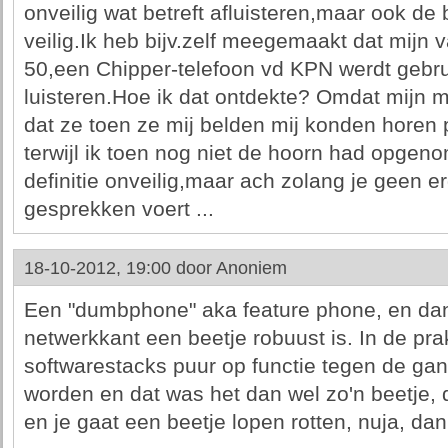
onveilig wat betreft afluisteren,maar ook de 
veilig.Ik heb bijv.zelf meegemaakt dat mijn
50,een Chipper-telefoon vd KPN werdt gebrui
luisteren.Hoe ik dat ontdekte? Omdat mijn 
dat ze toen ze mij belden mij konden horen 
terwijl ik toen nog niet de hoorn had opgeno
definitie onveilig,maar ach zolang je geen e
gesprekken voert ...
18-10-2012, 19:00 door
Anoniem
Een "dumbphone" aka feature phone, en da
netwerkkant een beetje robuust is. In de prakt
softwarestacks puur op functie tegen de ga
worden en dat was het dan wel zo'n beetje, 
en je gaat een beetje lopen rotten, nuja, dan