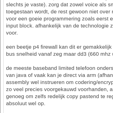
slechts je vaste). zorg dat zowel voice als s
toegestaan wordt, de rest gewoon niet over 
voor een goeie programmering zoals eerst e
input block. afhankelijk van de technologie zi
voor.
een beetje p4 firewall kan dit er gemakkelijk
bus snelheid vanaf zeg maar dd3 (660 mhz u
de meeste baseband limited telefoon onder
van java of vaak kan je direct via arm (afhan
assembly wel instrueren om codering/encrypti
zo veel precies voorgekauwd voorhanden, 
genoeg om zelfs redelijk copy pastend te reg
absoluut wel op.