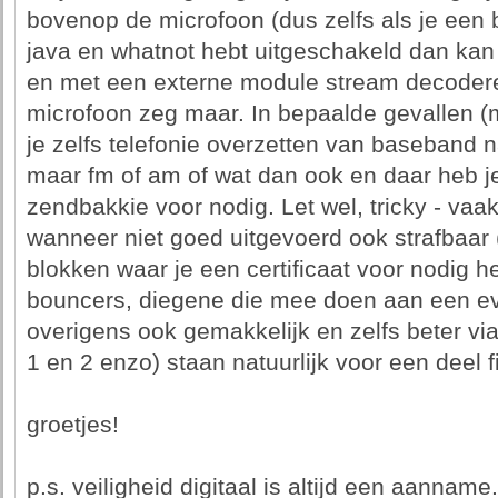
bovenop de microfoon (dus zelfs als je een
java en whatnot hebt uitgeschakeld dan kan
en met een externe module stream decodere
microfoon zeg maar. In bepaalde gevallen (m
je zelfs telefonie overzetten van baseband 
maar fm of am of wat dan ook en daar heb je
zendbakkie voor nodig. Let wel, tricky - vaak
wanneer niet goed uitgevoerd ook strafbaar 
blokken waar je een certificaat voor nodig he
bouncers, diegene die mee doen aan een ev
overigens ook gemakkelijk en zelfs beter vi
1 en 2 enzo) staan natuurlijk voor een deel f
groetjes!
p.s. veiligheid digitaal is altijd een aanname