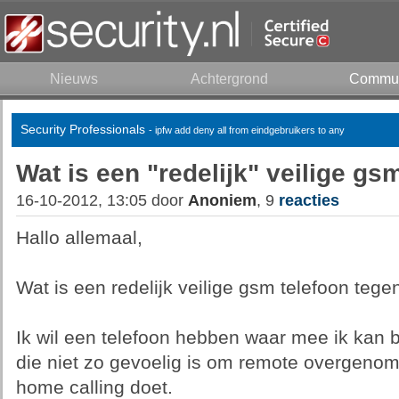
Nieuws
Achtergrond
Commun
Security Professionals
- ipfw add deny all from eindgebruikers to any
Wat is een "redelijk" veilige g
16-10-2012, 13:05 door
Anoniem
, 9
reacties
Hallo allemaal,
Wat is een redelijk veilige gsm telefoon teg
Ik wil een telefoon hebben waar mee ik kan 
die niet zo gevoelig is om remote overgenom
home calling doet.