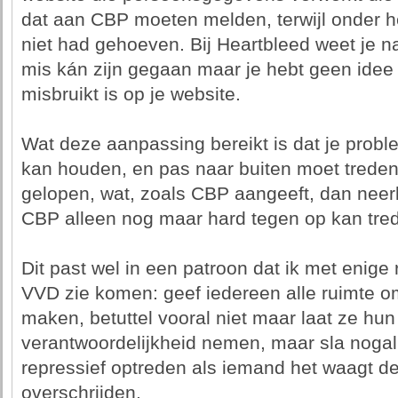
dat aan CBP moeten melden, terwijl onder h
niet had gehoeven. Bij Heartbleed weet je na
mis kán zijn gegaan maar je hebt geen idee 
misbruikt is op je website.
Wat deze aanpassing bereikt is dat je probl
kan houden, en pas naar buiten moet treden a
gelopen, wat, zoals CBP aangeeft, dan neerk
CBP alleen nog maar hard tegen op kan tre
Dit past wel in een patroon dat ik met enige
VVD zie komen: geef iedereen alle ruimte o
maken, betuttel vooral niet maar laat ze hu
verantwoordelijkheid nemen, maar sla nogal
repressief optreden als iemand het waagt de
overschrijden.