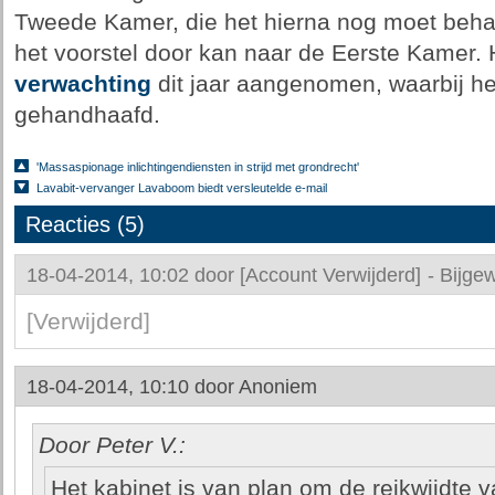
Tweede Kamer, die het hierna nog moet beh
het voorstel door kan naar de Eerste Kamer. 
verwachting
dit jaar aangenomen, waarbij he
gehandhaafd.
'Massaspionage inlichtingendiensten in strijd met grondrecht'
Lavabit-vervanger Lavaboom biedt versleutelde e-mail
Reacties (5)
18-04-2014, 10:02 door
[Account Verwijderd]
-
Bijgew
[Verwijderd]
18-04-2014, 10:10 door
Anoniem
Door Peter V.:
Het kabinet is van plan om de reikwijdte 