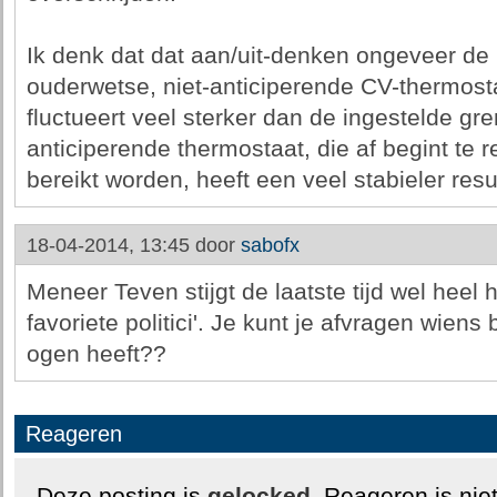
Ik denk dat dat aan/uit-denken ongeveer de 
ouderwetse, niet-anticiperende CV-thermost
fluctueert veel sterker dan de ingestelde g
anticiperende thermostaat, die af begint te
bereikt worden, heeft een veel stabieler resu
18-04-2014, 13:45 door
sabofx
Meneer Teven stijgt de laatste tijd wel heel h
favoriete politici'. Je kunt je afvragen wiens
ogen heeft??
Reageren
Deze posting is
gelocked
. Reageren is nie