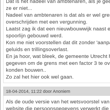
Dat is het nadeel van ambtenaren, als je gee
ze er niet...
Nadeel van ambtenaren is dat als er wel gre
overschrijden met een vergunning.
Laatst zag ik dat een nieuwbouwwijk naast 
spoorlijn gebouwd werd.
Kon me niet voorstellen dat dit zonder 'aan
geluids en trillingsoverlast.
En ja hoor, wat bleek, de gemeente Utrecht 
gegeven om de grens met een factor 3 te ov
konden bouwen..
Zo zal het hier ook wel gaan.
18-04-2014, 11:22 door
Anoniem
Als de oude versie van het wetsvoorstel va
website die persoonsgegevens verwerkt die