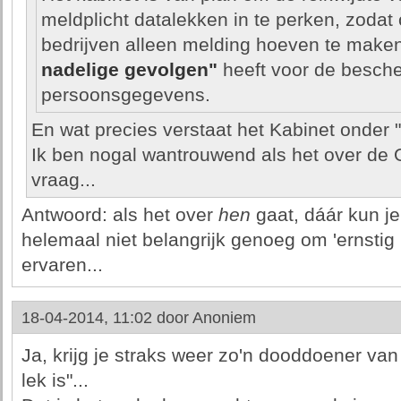
meldplicht datalekken in te perken, zodat
bedrijven alleen melding hoeven te maken
nadelige gevolgen"
heeft voor de besch
persoonsgegevens.
En wat precies verstaat het Kabinet onder 
Ik ben nogal wantrouwend als het over de 
vraag...
Antwoord: als het over
hen
gaat, dáár kun je
helemaal niet belangrijk genoeg om 'ernstig
ervaren...
18-04-2014, 11:02 door
Anoniem
Ja, krijg je straks weer zo'n dooddoener van 
lek is"...