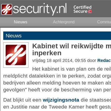
Nieuws
Achtergrond
Commun
Nieuws
Kabinet wil reikwijdte 
inperken
vrijdag 18 april 2014, 09:55 door
Redac
Het kabinet is van plan om de re
meldplicht datalekken in te perken, zodat or
bedrijven alleen melding hoeven te maken als
gevolgen" heeft voor de bescherming van p
Dat blijkt uit een
wijzigingsnota
die staatssec
en Justitie naar de Tweede Kamer heeft gestu