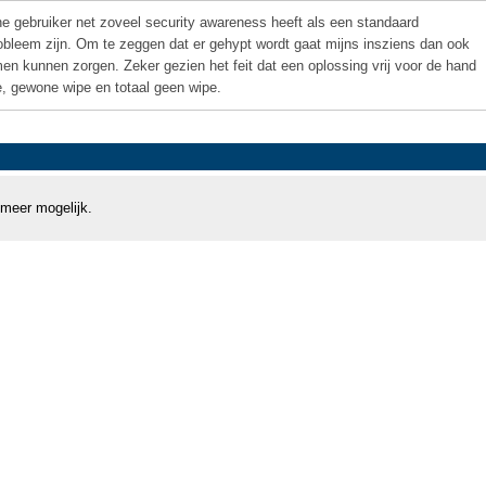
e gebruiker net zoveel security awareness heeft als een standaard
robleem zijn. Om te zeggen dat er gehypt wordt gaat mijns insziens dan ook
emen kunnen zorgen. Zeker gezien het feit dat een oplossing vrij voor de hand
pe, gewone wipe en totaal geen wipe.
 meer mogelijk.