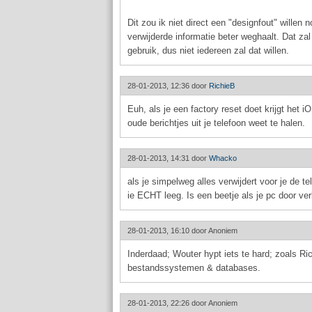
Dit zou ik niet direct een "designfout" wille
verwijderde informatie beter weghaalt. Dat za
gebruik, dus niet iedereen zal dat willen.
28-01-2013, 12:36 door
RichieB
Euh, als je een factory reset doet krijgt he
oude berichtjes uit je telefoon weet te halen.
28-01-2013, 14:31 door
Whacko
als je simpelweg alles verwijdert voor je de 
ie ECHT leeg. Is een beetje als je pc door ve
28-01-2013, 16:10 door
Anoniem
Inderdaad; Wouter hypt iets te hard; zoals Ri
bestandssystemen & databases.
28-01-2013, 22:26 door
Anoniem