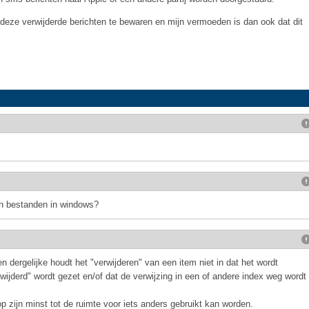
om deze verwijderde berichten te bewaren en mijn vermoeden is dan ook dat dit
an bestanden in windows?
 dergelijke houdt het "verwijderen" van een item niet in dat het wordt
rwijderd" wordt gezet en/of dat de verwijzing in een of andere index weg wordt
p zijn minst tot de ruimte voor iets anders gebruikt kan worden.