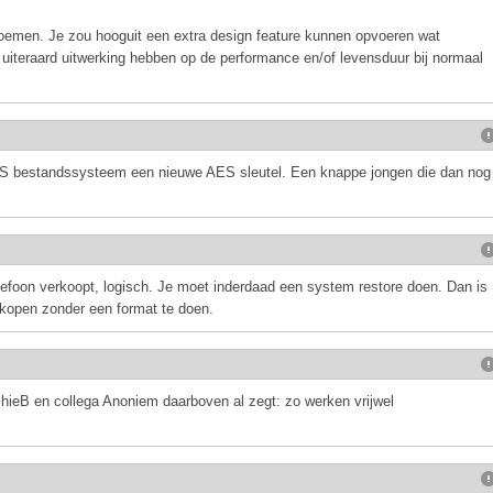
n noemen. Je zou hooguit een extra design feature kunnen opvoeren wat
l uiteraard uitwerking hebben op de performance en/of levensduur bij normaal
t iOS bestandssysteem een nieuwe AES sleutel. Een knappe jongen die dan nog
telefoon verkoopt, logisch. Je moet inderdaad een system restore doen. Dan is
rkopen zonder een format te doen.
chieB en collega Anoniem daarboven al zegt: zo werken vrijwel