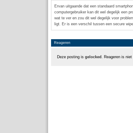
Ervan uitgaande dat een standaard smartphon
computergebruiker kan dit wel degelijk een p
wat te ver en zou dit wel degelijk voor probl
ligt. Er is een verschil tussen een secure wi
Reageren
Deze posting is
gelocked
. Reageren is niet