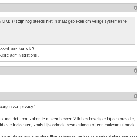
MKB (+) zijn nog steeds niet in staat gebleken om veilige systemen te
voorbij aan het MKB!
public administrations'.
arborgen van privacy."
ijk met dat soort zaken te maken hebben ? Ik ben beveiliger bij een provider,
eid over incidenten, zoals bijvoorbeeld besmettingen bij een malware uitbraak.