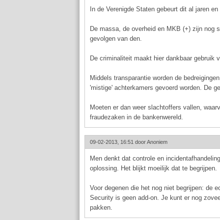
In de Verenigde Staten gebeurt dit al jaren e
De massa, de overheid en MKB (+) zijn nog st
gevolgen van den.
De criminaliteit maakt hier dankbaar gebruik 
Middels transparantie worden de bedreigingen,
'mistige' achterkamers gevoerd worden. De g
Moeten er dan weer slachtoffers vallen, waarv
fraudezaken in de bankenwereld.
09-02-2013, 16:51 door
Anoniem
Men denkt dat controle en incidentafhandeling
oplossing. Het blijkt moeilijk dat te begrijpen.
Voor degenen die het nog niet begrijpen: de ec
Security is geen add-on. Je kunt er nog zovee
pakken.