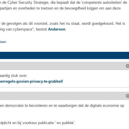
 de Cyber Security Strategie, die bepaalt dat de 'competente autoriteiten' de
partijen en overheden te toetsen en de bevoegdheid krijgen om aan deze
de gevolgen als dit voorstel, zoals het nu staat, wordt goedgekeurd. Het is
ering van cyberspace", besluit
Anderson
.
staan
aardig stuk over.
erregels-gooien-privacy-te-grabbel/
 en democratie te bevorderen en te waarborgen dat de digitale economie op
licht en bij voorkeur publicatie ' en publiek'.