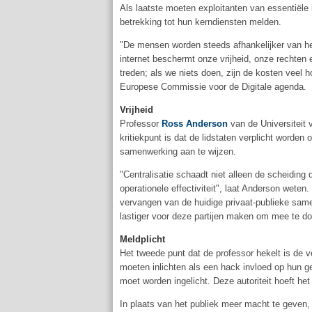
Als laatste moeten exploitanten van essentiële 
betrekking tot hun kerndiensten melden.
"De mensen worden steeds afhankelijker van het i
internet beschermt onze vrijheid, onze rechten
treden; als we niets doen, zijn de kosten veel 
Europese Commissie voor de Digitale agenda.
Vrijheid
Professor
Ross Anderson
van de Universiteit 
kritiekpunt is dat de lidstaten verplicht worden
samenwerking aan te wijzen.
"Centralisatie schaadt niet alleen de scheiding
operationele effectiviteit", laat Anderson weten
vervangen van de huidige privaat-publieke same
lastiger voor deze partijen maken om mee te do
Meldplicht
Het tweede punt dat de professor hekelt is de ve
moeten inlichten als een hack invloed op hun geg
moet worden ingelicht. Deze autoriteit hoeft het 
In plaats van het publiek meer macht te geven, 