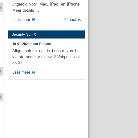
uitgerold voor iMac, iPad, en iPhone.
Meer details ...
Lees meer
6 reacties
Security.NL - X
10-01-2024 door
Redactie
Altijd meteen op de hoogte van het
laatste security nieuws? Volg ons ook
op X!
Lees meer