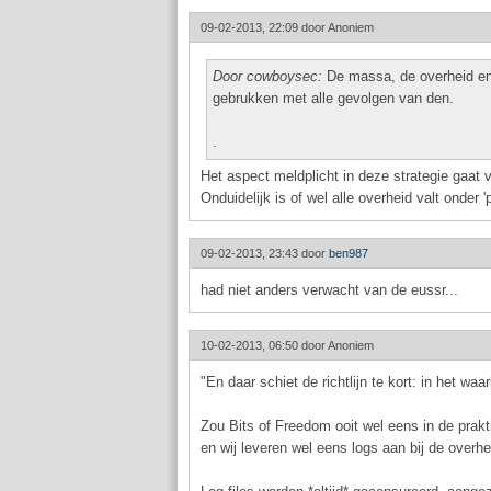
09-02-2013, 22:09 door
Anoniem
Door cowboysec:
De massa, de overheid en 
gebrukken met alle gevolgen van den.
.
Het aspect meldplicht in deze strategie gaat 
Onduidelijk is of wel alle overheid valt onder '
09-02-2013, 23:43 door
ben987
had niet anders verwacht van de eussr...
10-02-2013, 06:50 door
Anoniem
"En daar schiet de richtlijn te kort: in het wa
Zou Bits of Freedom ooit wel eens in de prakt
en wij leveren wel eens logs aan bij de overh