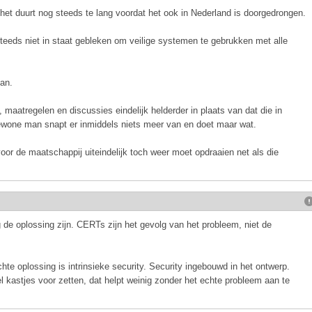
n het duurt nog steeds te lang voordat het ook in Nederland is doorgedrongen.
eeds niet in staat gebleken om veilige systemen te gebrukken met alle
van.
 maatregelen en discussies eindelijk helderder in plaats van dat die in
ewone man snapt er inmiddels niets meer van en doet maar wat.
oor de maatschappij uiteindelijk toch weer moet opdraaien net als die
 de oplossing zijn. CERTs zijn het gevolg van het probleem, niet de
hte oplossing is intrinsieke security. Security ingebouwd in het ontwerp.
l kastjes voor zetten, dat helpt weinig zonder het echte probleem aan te