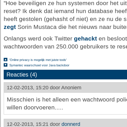
"Hoe beveiligen ze hun systemen door het u
reset? Ik denk dat iemand hun database hee
heeft gestolen (gehasht of niet) en ze nu de
zegt
Sorin Mustaca die het nieuws naar buite
Onlangs werd ook Twitter
gehackt
en besloot
wachtwoorden van 250.000 gebruikers te rese
'Online privacy is mogelijk met juiste tools'
Symantec waarschuwt voor Java backdoor
Reacties (4)
12-02-2013, 15:20 door
Anoniem
Misschien is het alleen een wachtwoord poli
willen doorvoeren.....
12-02-2013, 15:21 door
donnerd