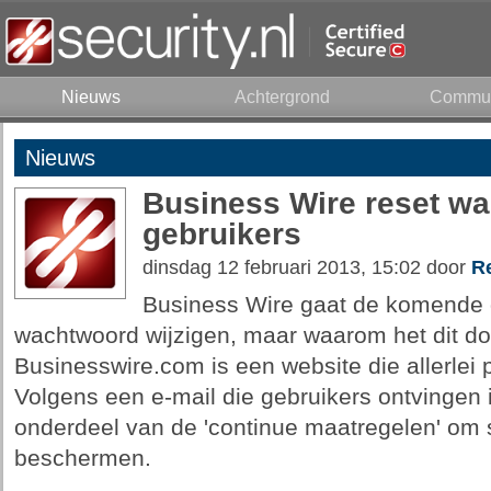
Nieuws
Achtergrond
Commun
Nieuws
Business Wire reset wa
gebruikers
dinsdag 12 februari 2013, 15:02 door
R
Business Wire gaat de komende d
wachtwoord wijzigen, maar waarom het dit doet
Businesswire.com is een website die allerlei 
Volgens een e-mail die gebruikers ontvingen 
onderdeel van de 'continue maatregelen' om
beschermen.