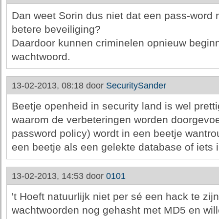
Dan weet Sorin dus niet dat een pass-word r
betere beveiliging?
Daardoor kunnen criminelen opnieuw beginn
wachtwoord.
13-02-2013, 08:18 door
SecuritySander
Beetje openheid in security land is wel pretti
waarom de verbeteringen worden doorgevoer
password policy) wordt in een beetje wantro
een beetje als een gelekte database of iets in 
13-02-2013, 14:53 door
0101
't Hoeft natuurlijk niet per sé een hack te zij
wachtwoorden nog gehasht met MD5 en will