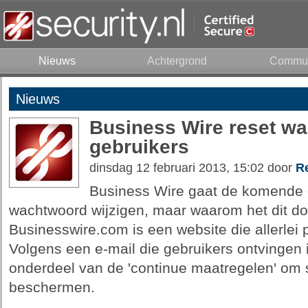
Nieuws
Achtergrond
Commun
Nieuws
Business Wire reset wa
gebruikers
dinsdag 12 februari 2013, 15:02 door
R
Business Wire gaat de komende d
wachtwoord wijzigen, maar waarom het dit doet
Businesswire.com is een website die allerlei 
Volgens een e-mail die gebruikers ontvingen 
onderdeel van de 'continue maatregelen' om
beschermen.