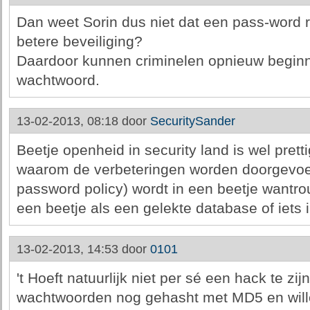
Dan weet Sorin dus niet dat een pass-word r
betere beveiliging?
Daardoor kunnen criminelen opnieuw beginn
wachtwoord.
13-02-2013, 08:18 door
SecuritySander
Beetje openheid in security land is wel pretti
waarom de verbeteringen worden doorgevoer
password policy) wordt in een beetje wantro
een beetje als een gelekte database of iets in 
13-02-2013, 14:53 door
0101
't Hoeft natuurlijk niet per sé een hack te zij
wachtwoorden nog gehasht met MD5 en will