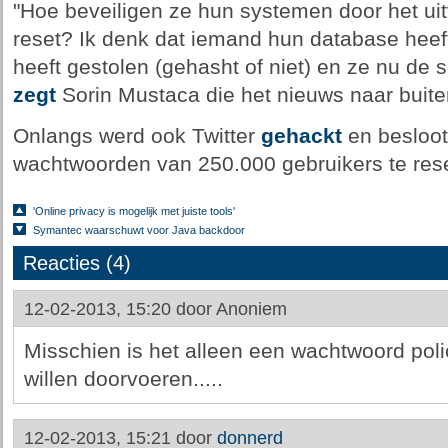
"Hoe beveiligen ze hun systemen door het u
reset? Ik denk dat iemand hun database hee
heeft gestolen (gehasht of niet) en ze nu de
zegt
Sorin Mustaca die het nieuws naar buite
Onlangs werd ook Twitter
gehackt
en besloot
wachtwoorden van 250.000 gebruikers te rese
'Online privacy is mogelijk met juiste tools'
Symantec waarschuwt voor Java backdoor
Reacties (4)
12-02-2013, 15:20 door
Anoniem
Misschien is het alleen een wachtwoord poli
willen doorvoeren.....
12-02-2013, 15:21 door
donnerd