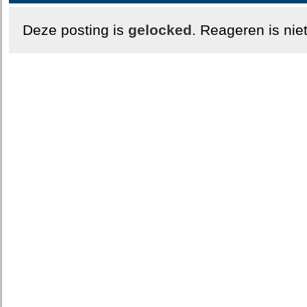
Deze posting is
gelocked
. Reageren is nie