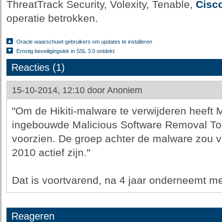
ThreatTrack Security, Volexity, Tenable,
Cisc
operatie betrokken.
Oracle waarschuwt gebruikers om updates te installeren
Ernstig beveiligingslek in SSL 3.0 ontdekt
Reacties (1)
15-10-2014, 12:10 door
Anoniem
"Om de Hikiti-malware te verwijderen heeft 
ingebouwde Malicious Software Removal To
voorzien. De groep achter de malware zou v
2010 actief zijn."
Dat is voortvarend, na 4 jaar onderneemt me
Reageren