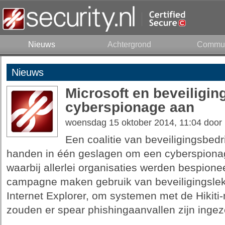
Nieuws
Achtergrond
Commun
Nieuws
Microsoft en beveiligin
cyberspionage aan
woensdag 15 oktober 2014, 11:04 door
Een coalitie van beveiligingsbed
handen in één geslagen om een cyberspion
waarbij allerlei organisaties werden bespione
campagne maken gebruik van beveiligingslekk
Internet Explorer, om systemen met de Hikiti
zouden er spear phishingaanvallen zijn ingez