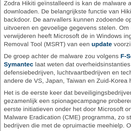
Zodra Hikiti geïnstalleerd is kan de malware
downloaden. De belangrijkste functie van Hikit
backdoor. De aanvallers kunnen zodoende o
uitvoeren en gevoelige gegevens stelen. Om d
verwijderen heeft Microsoft de in Windows i
Removal Tool (MSRT) van een
update
voorzi
De groep achter de malware zou volgens
F-S
Symantec
laat weten dat overheidsinstanties
defensiebedrijven, luchtvaartbedrijven en tec
andere de VS, Japan, Taiwan en Zuid-Korea h
Het is de eerste keer dat beveiligingsbedrijve
gezamenlijk een spionagecampagne proberen 
eerste initiatieven onder het door Microsoft
Malware Eradication (CME) programma, zo st
bedrijven die met de opruimactie meehielp. 