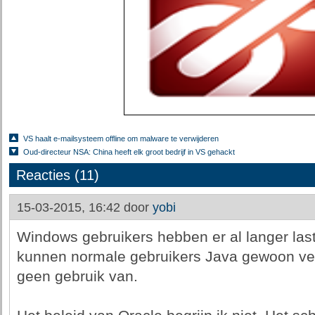
VS haalt e-mailsysteem offline om malware te verwijderen
Oud-directeur NSA: China heeft elk groot bedrijf in VS gehackt
Reacties (11)
15-03-2015, 16:42 door
yobi
Windows gebruikers hebben er al langer las
kunnen normale gebruikers Java gewoon ver
geen gebruik van.