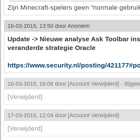
Zijn Minecraft-spelers geen "normale gebrui
16-03-2015, 13:50 door
Anoniem
Update -> Nieuwe analyse Ask Toolbar inst
veranderde strategie Oracle
https://www.security.nl/posting/421177#p
16-03-2015, 16:06 door
[Account Verwijderd]
-
Bijgew
[Verwijderd]
17-03-2015, 12:04 door
[Account Verwijderd]
[Verwijderd]