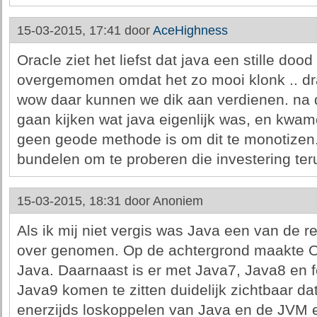
15-03-2015, 17:41 door
AceHighness
Oracle ziet het liefst dat java een stille dood
overgemomen omdat het zo mooi klonk .. draa
wow daar kunnen we dik aan verdienen. na 
gaan kijken wat java eigenlijk was, en kwame
geen geode methode is om dit te monotizen
bundelen om te proberen die investering ter
15-03-2015, 18:31 door
Anoniem
Als ik mij niet vergis was Java een van de
over genomen. Op de achtergrond maakte Or
Java. Daarnaast is er met Java7, Java8 en f
Java9 komen te zitten duidelijk zichtbaar dat
enerzijds loskoppelen van Java en de JVM e