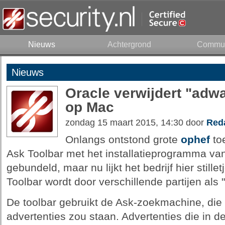
Nieuws
Achtergrond
Commun
Nieuws
Oracle verwijdert "adwar
op Mac
zondag 15 maart 2015, 14:30 door
Reda
Onlangs ontstond grote
ophef
to
Ask Toolbar met het installatieprogramma v
gebundeld, maar nu lijkt het bedrijf hier stille
Toolbar wordt door verschillende partijen als
De toolbar gebruikt de Ask-zoekmachine, die 
advertenties zou staan. Advertenties die in d