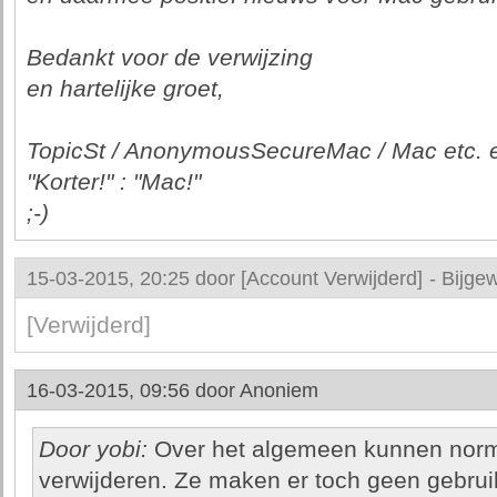
Bedankt voor de verwijzing
en hartelijke groet,
TopicSt / AnonymousSecureMac / Mac etc. e
"Korter!" : "Mac!"
;-)
15-03-2015, 20:25 door
[Account Verwijderd]
-
Bijgew
[Verwijderd]
16-03-2015, 09:56 door
Anoniem
Door yobi:
Over het algemeen kunnen norm
verwijderen. Ze maken er toch geen gebrui