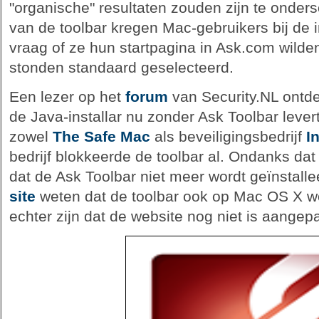
"organische" resultaten zouden zijn te onders
van de toolbar kregen Mac-gebruikers bij de i
vraag of ze hun startpagina in Ask.com wilde
stonden standaard geselecteerd.
Een lezer op het
forum
van Security.NL ontde
de Java-installar nu zonder Ask Toolbar levert
zowel
The Safe Mac
als beveiligingsbedrijf
I
bedrijf blokkeerde de toolbar al. Ondanks dat
dat de Ask Toolbar niet meer wordt geïnstalle
site
weten dat de toolbar ook op Mac OS X wo
echter zijn dat de website nog niet is aangepa