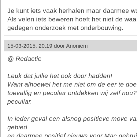
Je kunt iets vaak herhalen maar daarmee wo
Als velen iets beweren hoeft het niet de waarh
gedegen onderzoek met onderbouwing.
15-03-2015, 20:19 door
Anoniem
@ Redactie
Leuk dat jullie het ook door hadden!
Want alhoewel het me niet om de eer te doe
toevallig en peculiar ontdekken wij zelf nou?
peculiar.
In ieder geval een alsnog positieve move v
gebied
en daarmee positief nieuws voor Mac gebrui