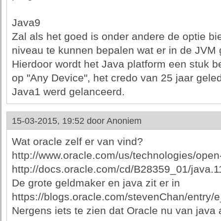
Java9
Zal als het goed is onder andere de optie bi
niveau te kunnen bepalen wat er in de JVM 
Hierdoor wordt het Java platform een stuk b
op "Any Device", het credo van 25 jaar gele
Java1 werd gelanceerd.
15-03-2015, 19:52 door
Anoniem
Wat oracle zelf er van vind?
http://www.oracle.com/us/technologies/open
http://docs.oracle.com/cd/B28359_01/java
De grote geldmaker en java zit er in
https://blogs.oracle.com/stevenChan/entry
Nergens iets te zien dat Oracle nu van java a