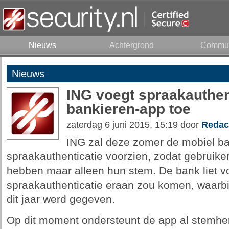
Nieuws
Achtergrond
Commun
Nieuws
ING voegt spraakauthen
bankieren-app toe
zaterdag 6 juni 2015, 15:19 door
Redac
ING zal deze zomer de mobiel b
spraakauthenticatie voorzien, zodat gebruik
hebben maar alleen hun stem. De bank liet vo
spraakauthenticatie eraan zou komen, waarbij
dit jaar werd gegeven.
Op dit moment ondersteunt de app al stemher