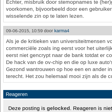
Echter, misbruik door stemopnames te (her)
voorkomen, bijvoorbeeld door een gebruiker 
wisselende zin op te laten lezen.
09-06-2015, 10:59 door
karma4
Als je de kritieken van universiteitmensen vol
commerciële zoals ing eerst voor het uiterli
eerst niet gencrypt naar de bank totdat er
De hack van de ov-chip en die op luxe auto'
Gezond wantrouwen op hoe een en ander in e
terecht. Het zou helemaal mooi zijn als de 
Reageren
Deze posting is
gelocked
. Reageren is nie