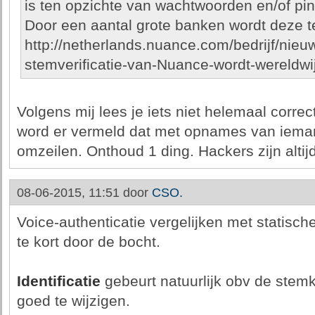
is ten opzichte van wachtwoorden en/of pi
Door een aantal grote banken wordt deze t
http://netherlands.nuance.com/bedrijf/nieu
stemverificatie-van-Nuance-wordt-wereldwi
Volgens mij lees je iets niet helemaal corre
word er vermeld dat met opnames van ieman
omzeilen. Onthoud 1 ding. Hackers zijn altijd
08-06-2015, 11:51 door
CSO.
Voice-authenticatie vergelijken met statisc
te kort door de bocht.
Identificatie
gebeurt natuurlijk obv de stemka
goed te wijzigen.