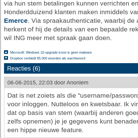
via hun stem betalingen kunnen verrichten e
Honderdduizend klanten maken inmiddels van 
Emerce
. Via spraakauthenticatie, waarbij de
herkent of hij de details van een bepaalde r
wil ING meer met spraak gaan doen.
Microsoft: Windows 10-upgrade icoon is geen malware
Dropbox verbiedt 85.000 woorden als wachtwoord
Reacties (6)
06-06-2015, 22:03 door
Anoniem
Dat is net zoiets als die "username/password"
voor inloggen. Nutteloos en kwetsbaar. Ik vi
dat op basis van stem (waarbij anderen goe
zelfs opnemen) je je gegevens kunt benader
een hippe nieuwe feature.