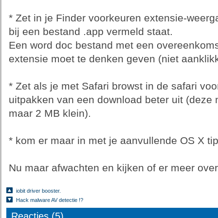
* Zet in je Finder voorkeuren extensie-weerg
bij een bestand .app vermeld staat.
Een word doc bestand met een overeenkomst
extensie moet te denken geven (niet aanklik
* Zet als je met Safari browst in de safari v
uitpakken van een download beter uit (deze 
maar 2 MB klein).
* kom er maar in met je aanvullende OS X tips
Nu maar afwachten en kijken of er meer over 
iobit driver booster.
Hack malware AV detectie !?
Reacties (5)