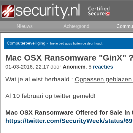
Nieuws
Achtergrond
Commun
Computerbeveiliging
- Hoe je bad guys buiten de deur houdt
Mac OSX Ransomware "GinX" 
01-03-2016, 22:17 door
Anoniem
, 5
reacties
Wat je al wist herhaald :
Oppassen geblazen
Al 10 februari op twitter gemeld!
Mac OSX Ransomware Offered for Sale in
https://twitter.com/SecurityWeek/status/