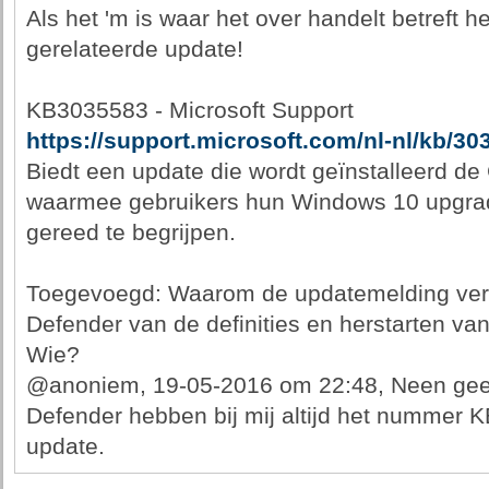
Als het 'm is waar het over handelt betreft 
gerelateerde update!
KB3035583 - Microsoft Support
https://support.microsoft.com/nl-nl/kb/30
Biedt een update die wordt geïnstalleerd d
waarmee gebruikers hun Windows 10 upgrad
gereed te begrijpen.
Toegevoegd: Waarom de updatemelding ver
Defender van de definities en herstarten va
Wie?
@anoniem, 19-05-2016 om 22:48, Neen gee
Defender hebben bij mij altijd het nummer
update.