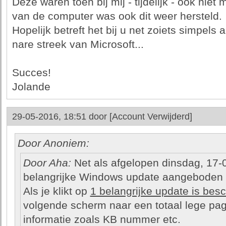
Deze waren toen bij mij - tijdelijk - ook niet
van de computer was ook dit weer hersteld.
Hopelijk betreft het bij u net zoiets simpels a
nare streek van Microsoft...
Succes!
Jolande
29-05-2016, 18:51 door
[Account Verwijderd]
Door Anoniem:
Door Aha:
Net als afgelopen dinsdag, 17-
belangrijke Windows update aangeboden
Als je klikt op
1 belangrijke update is bes
volgende scherm naar een totaal lege pag
informatie zoals KB nummer etc.