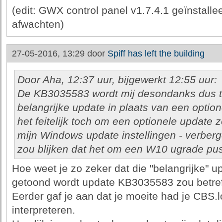
(edit: GWX control panel v1.7.4.1 geïnstall
afwachten)
27-05-2016, 13:29 door
Spiff has left the building
Door Aha, 12:37 uur, bijgewerkt 12:55 uur:
De KB3035583 wordt mij desondanks dus 
belangrijke update in plaats van een optio
het feitelijk toch om een optionele update
mijn Windows update instellingen - verberg
zou blijken dat het om een W10 ugrade pu
Hoe weet je zo zeker dat die "belangrijke" u
getoond wordt update KB3035583 zou betre
Eerder gaf je aan dat je moeite had je CBS.
interpreteren.