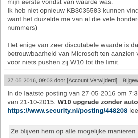
mijn eerste vondst van waarde was.
Ik heb niet opnieuw KB3035583 kunnen vinde
want het duizelde me van al die vele honde
nummers)
Het enige van zeer discutabele waarde is dat
betrouwbaarheid van Microsoft ten aanzien 
voor niets pushen zij W10 tot the limit.
27-05-2016, 09:03 door
[Account Verwijderd]
-
Bijgew
In de laatste posting van 27-05-2016 om 7:37 
van 21-10-2015:
W10 upgrade zonder autor
https://www.security.nl/posting/448208
lee
Ze blijven hem op alle mogelijke manieren