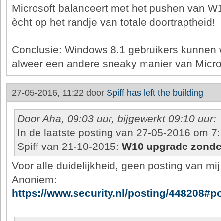
Microsoft balanceert met het pushen van 
ècht op het randje van totale doortraptheid!
Conclusie: Windows 8.1 gebruikers kunnen 
alweer een andere sneaky manier van Micro
27-05-2016, 11:22 door
Spiff has left the building
Door Aha, 09:03 uur, bijgewerkt 09:10 uur:
In de laatste posting van 27-05-2016 om 7:3
Spiff van 21-10-2015:
W10 upgrade zonder 
Voor alle duidelijkheid, geen posting van mi
Anoniem:
https://www.security.nl/posting/448208#p