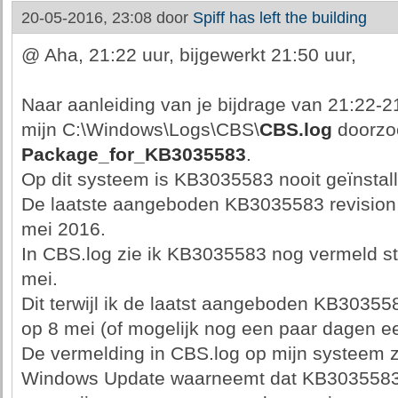
20-05-2016, 23:08 door
Spiff has left the building
@ Aha, 21:22 uur, bijgewerkt 21:50 uur,
Naar aanleiding van je bijdrage van 21:22-2
mijn C:\Windows\Logs\CBS\
CBS.log
doorzoc
Package_for_KB3035583
.
Op dit systeem is KB3035583 nooit geïnstall
De laatste aangeboden KB3035583 revision za
mei 2016.
In CBS.log zie ik KB3035583 nog vermeld st
mei.
Dit terwijl ik de laatst aangeboden KB30355
op 8 mei (of mogelijk nog een paar dagen ee
De vermelding in CBS.log op mijn systeem z
Windows Update waarneemt dat KB3035583 