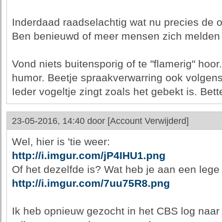
Inderdaad raadselachtig wat nu precies de 
Ben benieuwd of meer mensen zich melden m
Vond niets buitensporig of te "flamerig" hoo
humor. Beetje spraakverwarring ook volgens
Ieder vogeltje zingt zoals het gebekt is. Bette
23-05-2016, 14:40 door
[Account Verwijderd]
Wel, hier is 'tie weer:
http://i.imgur.com/jP4IHU1.png
Of het dezelfde is? Wat heb je aan een lege
http://i.imgur.com/7uu75R8.png
Ik heb opnieuw gezocht in het CBS log naar i