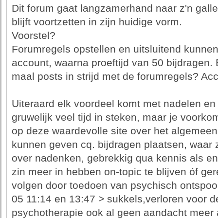
Dit forum gaat langzamerhand naar z'n galle
blijft voortzetten in zijn huidige vorm.
Voorstel?
Forumregels opstellen en uitsluitend kunn
account, waarna proeftijd van 50 bijdragen.
maal posts in strijd met de forumregels? Acc
Uiteraard elk voordeel komt met nadelen en a
gruwelijk veel tijd in steken, maar je voork
op deze waardevolle site over het algemeen
kunnen geven cq. bijdragen plaatsen, waar z
over nadenken, gebrekkig qua kennis als ene 
zin meer in hebben on-topic te blijven óf ger
volgen door toedoen van psychisch ontspoord
05 11:14 en 13:47 > sukkels,verloren voor 
psychotherapie ook al geen aandacht meer a