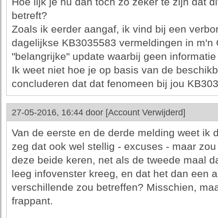
Hoe lijk je nu dan toch zo zeker te zijn dat 
betreft?
Zoals ik eerder aangaf, ik vind bij een ve
dagelijkse KB3035583 vermeldingen in m'n C
"belangrijke" update waarbij geen informat
Ik weet niet hoe je op basis van de beschikb
concluderen dat dat fenomeen bij jou KB303
27-05-2016, 16:44 door
[Account Verwijderd]
Van de eerste en de derde melding weet ik da
zeg dat ook wel stellig - excuses - maar zou 
deze beide keren, net als de tweede maal d
leeg infovenster kreeg, en dat het dan een 
verschillende zou betreffen? Misschien, maar
frappant.