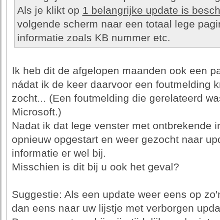
Als je klikt op
1 belangrijke update is besc
volgende scherm naar een totaal lege pagin
informatie zoals KB nummer etc.
Ik heb dit de afgelopen maanden ook een pa
nádat ik de keer daarvoor een foutmelding k
zocht... (Een foutmelding die gerelateerd w
Microsoft.)
Nadat ik dat lege venster met ontbrekende i
opnieuw opgestart en weer gezocht naar up
informatie er wel bij.
Misschien is dit bij u ook het geval?
Suggestie: Als een update weer eens op zo'n 
dan eens naar uw lijstje met verborgen upda