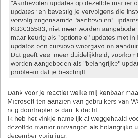
"Aanbevolen updates op dezelfde manier o
updates" en bevestig je vervolgens die inste
vervolg zogenaamde "aanbevolen" updates
KB3035583, niet meer worden aangeboden a
maar keurig als "optionele" updates met in
updates een cursieve weergave en aanduid
Dat geeft veel meer duidelijkheid, voorkom
worden aangeboden als "belangrijke" updat
probleem dat je beschrijft.
Dank voor je reactie! welke mij kenbaar maa
Microsoft ten aanzien van gebruikers van 
nog doortrapter is dan ik dacht.
Ik heb het vinkje namelijk al weggehaald v
dezelfde manier ontvangen als belangrijke 
december vorig jaar.