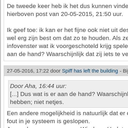
De tweede keer heb ik het dus kunnen vinde
hierboven post van 20-05-2015, 21:50 uur.
Ik geef toe: ik kan er het fijne ook niet uit d
wel erg zijn best om dat zo te houden. Als z
infovenster wat ik voorgeschoteld krijg spele
aan de hand? Waarschijnlijk dat zij iets te v
27-05-2016, 17:22 door
Spiff has left the building
-
Bi
Door Aha, 16:44 uur:
[...] Dus wat is er aan de hand? Waarschijnli
hebben; niet netjes.
Een andere mogelijkheid is natuurlijk dat e
fout in je systeem is geslopen.