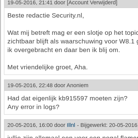
19-05-2016, 21:41 door
[Account Verwijderd]
Beste redactie Security.nl,
Wat mij betreft mag er een slotje op het top
zichtbaar blijft als waarschuwing voor W8.
ik overgebracht en daar ben ik blij om.
Met vriendelijke groet, Aha.
19-05-2016, 22:48 door
Anoniem
Had dat eigenlijk kb915597 moeten zijn?
Any error in logs?
20-05-2016, 16:00 door
Illnl
-
Bijgewerkt: 20-05-2016