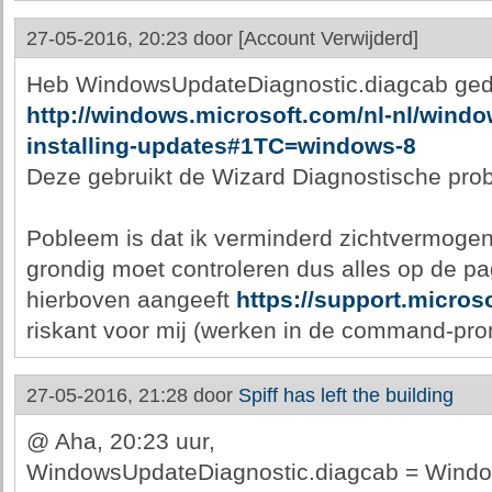
27-05-2016, 20:23 door
[Account Verwijderd]
Heb WindowsUpdateDiagnostic.diagcab ge
http://windows.microsoft.com/nl-nl/wind
installing-updates#1TC=windows-8
Deze gebruikt de Wizard Diagnostische pro
Pobleem is dat ik verminderd zichtvermogen 
grondig moet controleren dus alles op de pag
hierboven aangeeft
https://support.micros
riskant voor mij (werken in de command-pro
27-05-2016, 21:28 door
Spiff has left the building
@ Aha, 20:23 uur,
WindowsUpdateDiagnostic.diagcab = Window