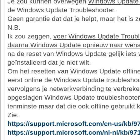
Je zou kunnen overwegen
Windows Update t
de Windows Update Troubleshooter.
Geen garantie dat dat je helpt, maar het is z
N.B.
Ik zou zeggen,
voer Windows Update Troub
daarna Windows Update opnieuw naar wens
na de reset van Windows Update gelijk iets
geïnstalleerd dat je niet wilt.
Om het resetten van Windows Update offline 
eerst online de Windows Update troubleshoot
vervolgens je netwerkverbinding te verbrek
opgeslagen Windows Update troubleshooter u
tenminste maar dat die ook offline gebruikt
Zie:
https://support.microsoft.com/en-us/kb/9
https://support.microsoft.com/nl-nl/kb/97