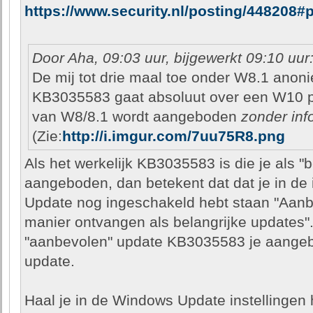
https://www.security.nl/posting/448208#
Door Aha, 09:03 uur, bijgewerkt 09:10 uur
De mij tot drie maal toe onder W8.1 ano
KB3035583 gaat absoluut over een W10 p
van W8/8.1 wordt aangeboden
zonder inf
(Zie:
http://i.imgur.com/7uu75R8.png
Als het werkelijk KB3035583 is die je als "
aangeboden, dan betekent dat dat je in de
Update nog ingeschakeld hebt staan "Aanb
manier ontvangen als belangrijke updates".
"aanbevolen" update KB3035583 je aangebo
update.
Haal je in de Windows Update instellingen 