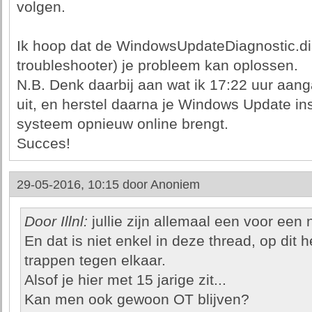
volgen.
Ik hoop dat de WindowsUpdateDiagnostic.d
troubleshooter) je probleem kan oplossen.
N.B. Denk daarbij aan wat ik 17:22 uur aanga
uit, en herstel daarna je Windows Update ins
systeem opnieuw online brengt.
Succes!
29-05-2016, 10:15 door
Anoniem
Door Illnl:
jullie zijn allemaal een voor een 
En dat is niet enkel in deze thread, op dit h
trappen tegen elkaar.
Alsof je hier met 15 jarige zit...
Kan men ook gewoon OT blijven?