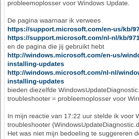
probleemoplosser voor Windows Update.
De pagina waarnaar ik verwees
https://support.microsoft.com/en-us/kb/9
https://support.microsoft.com/nl-nl/kb/97
en de pagina die jij gebruikt hebt
http://windows.microsoft.com/en-us/wind
installing-updates
http://windows.microsoft.com/nl-nl/wind
installing-updates
bieden diezelfde WindowsUpdateDiagnostic
troubleshooter = probleemoplosser voor Wi
In mijn reactie van 17:22 uur stelde ik voo
troubleshooter (WindowsUpdateDiagnostic.di
Het was niet mijn bedoeling te suggereren 