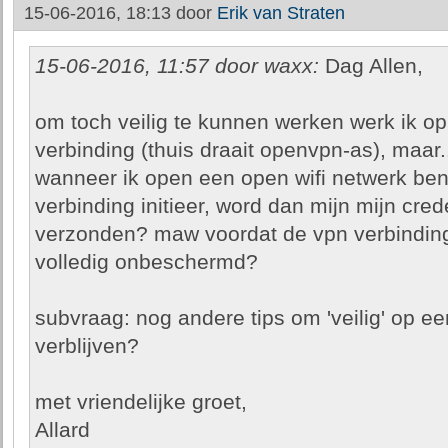
15-06-2016, 18:13 door
Erik van Straten
15-06-2016, 11:57 door waxx:
Dag Allen,
om toch veilig te kunnen werken werk ik op 
verbinding (thuis draait openvpn-as), maar.
wanneer ik open een open wifi netwerk be
verbinding initieer, word dan mijn mijn cred
verzonden? maw voordat de vpn verbinding
volledig onbeschermd?
subvraag: nog andere tips om 'veilig' op ee
verblijven?
met vriendelijke groet,
Allard