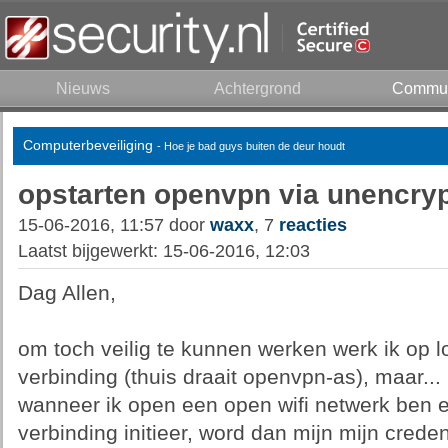
Nieuws
Achtergrond
Commun
Computerbeveiliging
- Hoe je bad guys buiten de deur houdt
opstarten openvpn via unencryp
15-06-2016, 11:57 door
waxx
, 7
reacties
Laatst bijgewerkt: 15-06-2016, 12:03
Dag Allen,
om toch veilig te kunnen werken werk ik op lo
verbinding (thuis draait openvpn-as), maar...
wanneer ik open een open wifi netwerk ben 
verbinding initieer, word dan mijn mijn creden