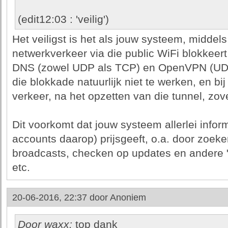
(edit12:03 : 'veilig')
Het veiligst is het als jouw systeem, middels
netwerkverkeer via die public WiFi blokkeer
DNS (zowel UDP als TCP) en OpenVPN (UDP 
die blokkade natuurlijk niet te werken, en b
verkeer, na het opzetten van die tunnel, zov
Dit voorkomt dat jouw systeem allerlei inform
accounts daarop) prijsgeeft, o.a. door zoek
broadcasts, checken op updates en andere "n
etc.
20-06-2016, 22:37 door
Anoniem
Door waxx:
top dank