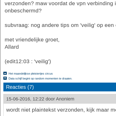
verzonden? maw voordat de vpn verbinding is
onbeschermd?
subvraag: nog andere tips om 'veilig' op een 
met vriendelijke groet,
Allard
(edit12:03 : 'veilig')
Het maandelijkse pleistertjes circus
Data schijf begint op random momenten te draaien.
Reacties (7)
15-06-2016, 12:22 door
Anoniem
wordt niet plaintekst verzonden, kijk maar me