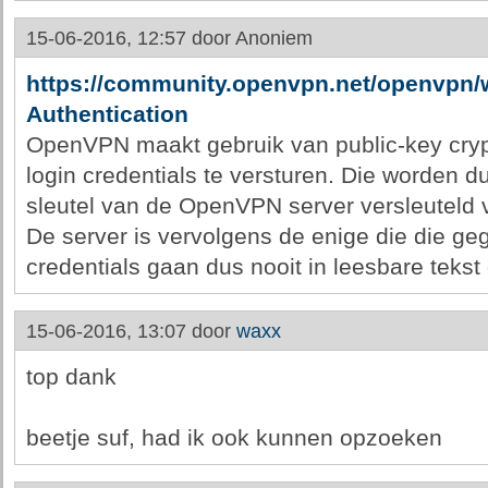
15-06-2016, 12:57 door
Anoniem
https://community.openvpn.net/openvpn/
Authentication
OpenVPN maakt gebruik van public-key cryp
login credentials te versturen. Die worden d
sleutel van de OpenVPN server versleuteld 
De server is vervolgens de enige die die ge
credentials gaan dus nooit in leesbare tekst
15-06-2016, 13:07 door
waxx
top dank
beetje suf, had ik ook kunnen opzoeken