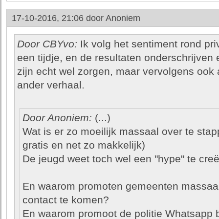
17-10-2016, 21:06 door
Anoniem
Door CBYvo:
Ik volg het sentiment rond pr
een tijdje, en de resultaten onderschrijven
zijn echt wel zorgen, maar vervolgens ook 
ander verhaal.
Door Anoniem:
(...)
Wat is er zo moeilijk massaal over te sta
gratis en net zo makkelijk)
De jeugd weet toch wel een "hype" te cre
En waarom promoten gemeenten massaal
contact te komen?
En waarom promoot de politie Whatsapp bu