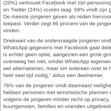
(20%) vertrouwt Facebook met zijn persoon
en Twitter (24%) scoren laag. 59% vindt zijn 
De meeste jongeren geven als reden hiervoo
toepast. Verder zegt 86 procent van de jonger
vinden.
Driekwart van de ondervraagde jongeren vind
WhatsApp gegevens met Facebook gaat dele
is echter geen optie, aangezien een grote gr
overweeg het niet, omdat WhatsApp tegenwoord
wel alternatieven, maar om iedereen over te h
heel veel tijd nodig,” aldus een deelnemer.
76% van de jongeren vindt daarnaast veilighei
hebben personen met terroristische plannen 
volgens de jongeren minder recht op privacy, 
buurtgenoten, families en vrienden uitgebrei