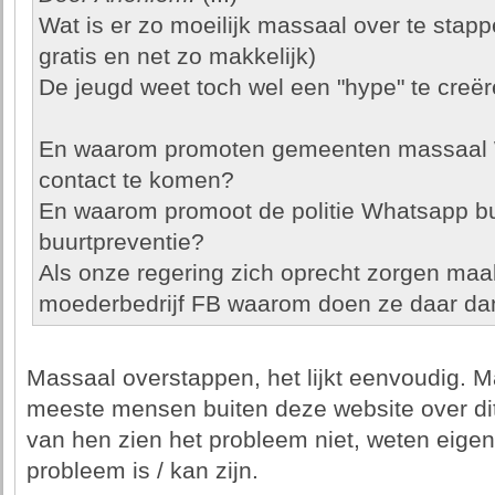
Wat is er zo moeilijk massaal over te stapp
gratis en net zo makkelijk)
De jeugd weet toch wel een "hype" te creë
En waarom promoten gemeenten massaal 
contact te komen?
En waarom promoot de politie Whatsapp buur
buurtpreventie?
Als onze regering zich oprecht zorgen maa
moederbedrijf FB waarom doen ze daar da
Massaal overstappen, het lijkt eenvoudig. M
meeste mensen buiten deze website over dit
van hen zien het probleem niet, weten eigenli
probleem is / kan zijn.