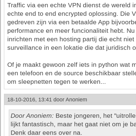
Traffic via een echte VPN dienst de wereld i
echte end to end encrypted oplossing. Die 
gedreven zijn via een betaalde App bijvoorb
performance en meer funcionaliteit hebt. N
inrichten met een hosting partij die echt nie
surveillance in een lokatie die dat juridisch 
Of je maakt gewoon zelf iets in python wat
een telefoon en de source beschikbaar stell
om sleepnetten tegen te werken...
18-10-2016, 13:41 door
Anoniem
Door Anoniem:
Beste jongeren, het "uitroll
lijkt fantastisch, maar het gaat niet om je
Denk daar eens over na.