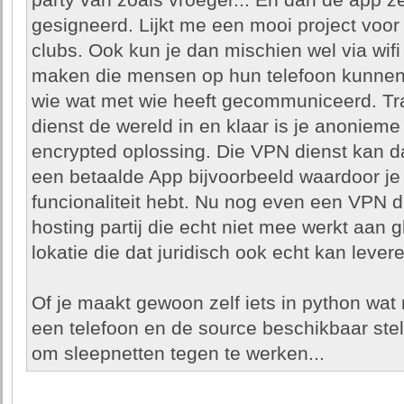
party van zoals vroeger... En dan de app z
gesigneerd. Lijkt me een mooi project voor
clubs. Ook kun je dan mischien wel via wi
maken die mensen op hun telefoon kunnen 
wie wat met wie heeft gecommuniceerd. Tra
dienst de wereld in en klaar is je anoniem
encrypted oplossing. Die VPN dienst kan da
een betaalde App bijvoorbeeld waardoor j
funcionaliteit hebt. Nu nog even een VPN d
hosting partij die echt niet mee werkt aan g
lokatie die dat juridisch ook echt kan levere
Of je maakt gewoon zelf iets in python wa
een telefoon en de source beschikbaar stel
om sleepnetten tegen te werken...