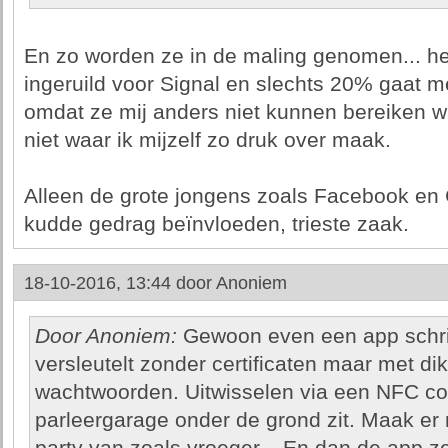
En zo worden ze in de maling genomen... he
ingeruild voor Signal en slechts 20% gaat 
omdat ze mij anders niet kunnen bereiken w
niet waar ik mijzelf zo druk over maak.
Alleen de grote jongens zoals Facebook en 
kudde gedrag beïnvloeden, trieste zaak.
18-10-2016, 13:44 door
Anoniem
Door Anoniem:
Gewoon even een app schrij
versleutelt zonder certificaten maar met d
wachtwoorden. Uitwisselen via een NFC conn
parleergarage onder de grond zit. Maak e