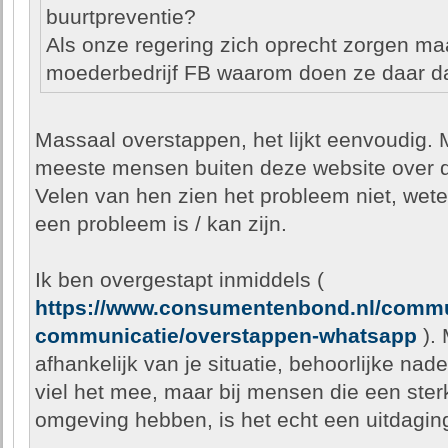
buurtpreventie?
Als onze regering zich oprecht zorgen ma
moederbedrijf FB waarom doen ze daar d
Massaal overstappen, het lijkt eenvoudig. 
meeste mensen buiten deze website over d
Velen van hen zien het probleem niet, weten 
een probleem is / kan zijn.
Ik ben overgestapt inmiddels (
https://www.consumentenbond.nl/commu
communicatie/overstappen-whatsapp
). 
afhankelijk van je situatie, behoorlijke nad
viel het mee, maar bij mensen die een ste
omgeving hebben, is het echt een uitdagin