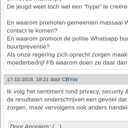
De jeugd weet toch wel een "hype" te creër
En waarom promoten gemeenten massaal W
contact te komen?
En waarom promoot de politie Whatsapp buurt
buurtpreventie?
Als onze regering zich oprecht zorgen maakt
moederbedrijf FB waarom doen ze daar dan
17-10-2016, 18:21 door
CBYvo
Ik volg het sentiment rond privacy, security 
de resultaten onderschrijven een gevoel dat 
zorgen, maar vervolgens ook anders handele
Door Anoniem:
(...)