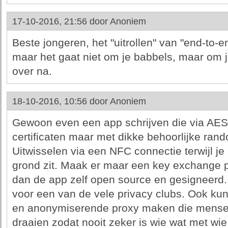
17-10-2016, 21:56 door
Anoniem
Beste jongeren, het "uitrollen" van "end-to-en
maar het gaat niet om je babbels, maar om 
over na.
18-10-2016, 10:56 door
Anoniem
Gewoon even een app schrijven die via AES 
certificaten maar met dikke behoorlijke ra
Uitwisselen via een NFC connectie terwijl je
grond zit. Maak er maar een key exchange pa
dan de app zelf open source en gesigneerd. 
voor een van de vele privacy clubs. Ook kun 
en anonymiserende proxy maken die mense
draaien zodat nooit zeker is wie wat met w