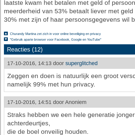
laatste kwam het betalen met geld of perso
meerderheid van 53% betaalt liever met geld v
30% met zijn of haar persoonsgegevens wil b
Churandy Martina zet zich in voor online beveiliging en privacy
"Gebruik aparte browser voor Facebook, Google en YouTube"
Reacties (12)
17-10-2016, 14:13 door
superglitched
Zeggen en doen is natuurlijk een groot versc
namelijk 99% met hun privacy.
17-10-2016, 14:51 door
Anoniem
Straks hebben we een hele generatie jonge
achterdeurtjes,
die de boel onveilig houden.