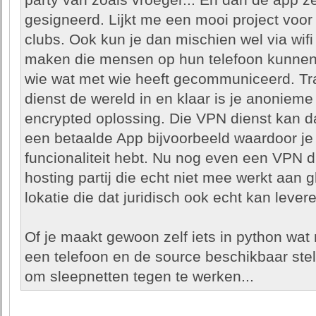
party van zoals vroeger... En dan de app z
gesigneerd. Lijkt me een mooi project voor
clubs. Ook kun je dan mischien wel via wi
maken die mensen op hun telefoon kunnen 
wie wat met wie heeft gecommuniceerd. Tra
dienst de wereld in en klaar is je anoniem
encrypted oplossing. Die VPN dienst kan da
een betaalde App bijvoorbeeld waardoor j
funcionaliteit hebt. Nu nog even een VPN d
hosting partij die echt niet mee werkt aan g
lokatie die dat juridisch ook echt kan levere
Of je maakt gewoon zelf iets in python wa
een telefoon en de source beschikbaar stel
om sleepnetten tegen te werken...