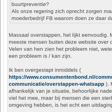
buurtpreventie?
Als onze regering zich oprecht zorgen ma
moederbedrijf FB waarom doen ze daar d
Massaal overstappen, het lijkt eenvoudig. 
meeste mensen buiten deze website over d
Velen van hen zien het probleem niet, weten 
een probleem is / kan zijn.
Ik ben overgestapt inmiddels (
https://www.consumentenbond.nl/commu
communicatie/overstappen-whatsapp
). 
afhankelijk van je situatie, behoorlijke nad
viel het mee, maar bij mensen die een ste
omgeving hebben, is het echt een uitdagin