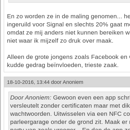
En zo worden ze in de maling genomen... he
ingeruild voor Signal en slechts 20% gaat 
omdat ze mij anders niet kunnen bereiken w
niet waar ik mijzelf zo druk over maak.
Alleen de grote jongens zoals Facebook en 
kudde gedrag beïnvloeden, trieste zaak.
18-10-2016, 13:44 door
Anoniem
Door Anoniem:
Gewoon even een app schrij
versleutelt zonder certificaten maar met d
wachtwoorden. Uitwisselen via een NFC conn
parleergarage onder de grond zit. Maak e