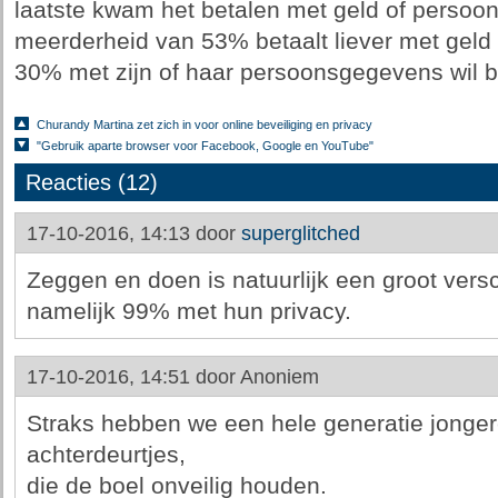
laatste kwam het betalen met geld of perso
meerderheid van 53% betaalt liever met geld v
30% met zijn of haar persoonsgegevens wil b
Churandy Martina zet zich in voor online beveiliging en privacy
"Gebruik aparte browser voor Facebook, Google en YouTube"
Reacties (12)
17-10-2016, 14:13 door
superglitched
Zeggen en doen is natuurlijk een groot versc
namelijk 99% met hun privacy.
17-10-2016, 14:51 door
Anoniem
Straks hebben we een hele generatie jonge
achterdeurtjes,
die de boel onveilig houden.