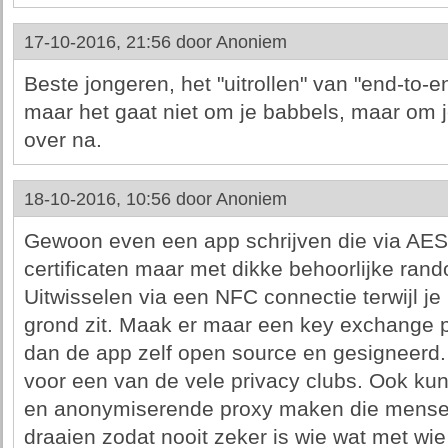
17-10-2016, 21:56 door
Anoniem
Beste jongeren, het "uitrollen" van "end-to-en
maar het gaat niet om je babbels, maar om 
over na.
18-10-2016, 10:56 door
Anoniem
Gewoon even een app schrijven die via AES 
certificaten maar met dikke behoorlijke ra
Uitwisselen via een NFC connectie terwijl je
grond zit. Maak er maar een key exchange pa
dan de app zelf open source en gesigneerd. 
voor een van de vele privacy clubs. Ook kun 
en anonymiserende proxy maken die mense
draaien zodat nooit zeker is wie wat met w