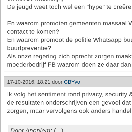
De jeugd weet toch wel een "hype" te creër
En waarom promoten gemeenten massaal W
contact te komen?
En waarom promoot de politie Whatsapp buurt
buurtpreventie?
Als onze regering zich oprecht zorgen maakt
moederbedrijf FB waarom doen ze daar dan
17-10-2016, 18:21 door
CBYvo
Ik volg het sentiment rond privacy, security 
de resultaten onderschrijven een gevoel dat 
zorgen, maar vervolgens ook anders handele
Door Anoniem:
(...)