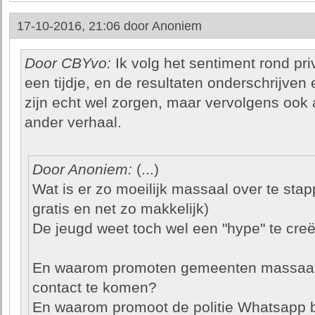
17-10-2016, 21:06 door
Anoniem
Door CBYvo:
Ik volg het sentiment rond pr
een tijdje, en de resultaten onderschrijven
zijn echt wel zorgen, maar vervolgens ook 
ander verhaal.
Door Anoniem:
(...)
Wat is er zo moeilijk massaal over te sta
gratis en net zo makkelijk)
De jeugd weet toch wel een "hype" te cre
En waarom promoten gemeenten massaal
contact te komen?
En waarom promoot de politie Whatsapp bu