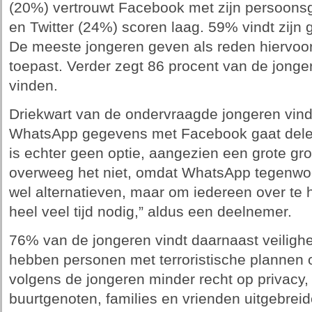
(20%) vertrouwt Facebook met zijn persoon
en Twitter (24%) scoren laag. 59% vindt zijn 
De meeste jongeren geven als reden hiervoo
toepast. Verder zegt 86 procent van de jonger
vinden.
Driekwart van de ondervraagde jongeren vind
WhatsApp gegevens met Facebook gaat dele
is echter geen optie, aangezien een grote gr
overweeg het niet, omdat WhatsApp tegenwoord
wel alternatieven, maar om iedereen over te h
heel veel tijd nodig,” aldus een deelnemer.
76% van de jongeren vindt daarnaast veilighei
hebben personen met terroristische plannen 
volgens de jongeren minder recht op privacy, 
buurtgenoten, families en vrienden uitgebrei