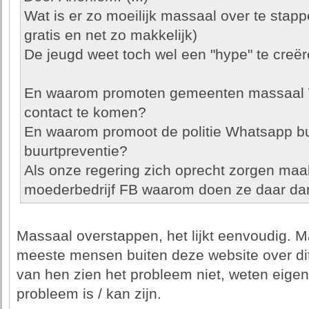
Wat is er zo moeilijk massaal over te stapp
gratis en net zo makkelijk)
De jeugd weet toch wel een "hype" te creë
En waarom promoten gemeenten massaal 
contact te komen?
En waarom promoot de politie Whatsapp buur
buurtpreventie?
Als onze regering zich oprecht zorgen maa
moederbedrijf FB waarom doen ze daar da
Massaal overstappen, het lijkt eenvoudig. M
meeste mensen buiten deze website over dit
van hen zien het probleem niet, weten eigenli
probleem is / kan zijn.