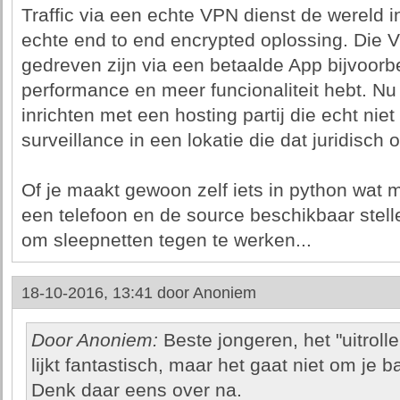
Traffic via een echte VPN dienst de wereld i
echte end to end encrypted oplossing. Die 
gedreven zijn via een betaalde App bijvoorb
performance en meer funcionaliteit hebt. N
inrichten met een hosting partij die echt nie
surveillance in een lokatie die dat juridisch 
Of je maakt gewoon zelf iets in python wat
een telefoon en de source beschikbaar stell
om sleepnetten tegen te werken...
18-10-2016, 13:41 door
Anoniem
Door Anoniem:
Beste jongeren, het "uitroll
lijkt fantastisch, maar het gaat niet om je
Denk daar eens over na.